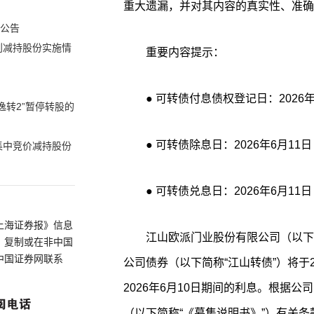
重大遗漏，并对其内容的真实性、准确
的公告
划减持股份实施情
重要内容提示：
● 可转债付息债权登记日：2026
逸转2”暂停转股的
● 可转债除息日：2026年6月1
集中竞价减持股份
● 可转债兑息日：2026年6月1
上海证券报》信息
江山欧派门业股份有限公司（以下简
、复制或在非中国
中国证券网联系
公司债券（以下简称“江山转债”）将于20
2026年6月10日期间的利息。根据
（以下简称“《募集说明书》”）有关