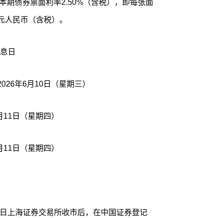
0日。本期债券票面利率2.50%（含税），即每张面
0元人民币（含税）。
息日
026年6月10日（星期三）
月11日（星期四）
月11日（星期四）
10日上海证券交易所收市后，在中国证券登记