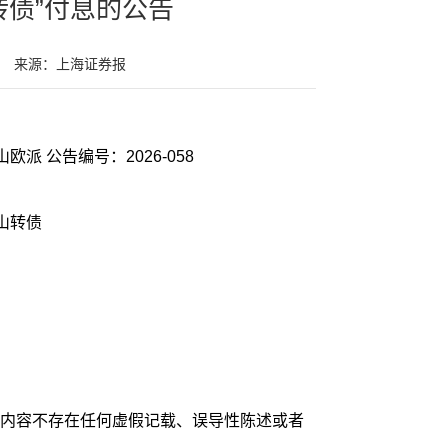
转债”付息的公告
来源：上海证券报
证券代码：603208 证券简称：江山欧派 公告编号：2026-058
江山转债
内容不存在任何虚假记载、误导性陈述或者