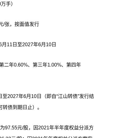
0万手）
元/张，按面值发行
月11日至2027年6月10日
二年0.60%、第三年1.00%、第四年
。
日至2027年6月10日（即自“江山转债”发行结
可转债到期日止）。
7.55元/股，因2021年半年度权益分派方