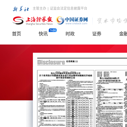
主管主办
|
证监会法定信息披露平台
首页
快讯
时政
证券
金