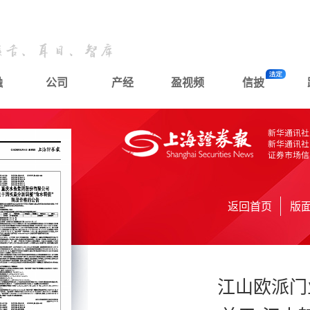
融
公司
产经
盈视频
信披
返回首页
版
江山欧派门