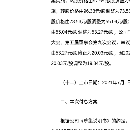
案实施，转股价格由97.55元/股调整为
施，转股价格由96.33元/股调整为73
股价格由73.53元/股调整为55.04
由55.04元/股调整为53.27元/股；公
大会、第五届董事会第九次会议，审议
由53.27元/股修正为20.03元/股；
20.03元/股调整为19.84元/股。
（十二）上市日期：2021年7月1
二、本次付息方案
根据公司《募集说明书》的约定，