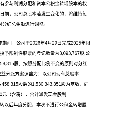
有参与利润分配和资本公积金转增股本的权
日前，公司总股本若发生变化的，将维持每
，对分红总金额进行调整。
间，公司于2026年4月29日完成2025年限
限制性股票的登记数量为3,093,767股,公
至458,315股。按照分配比例不变的原则对分红
度权益分派方案调整为：以公司现有总股本
458,315股后的1,530,343,851股为基数，向
.0元（含税），合计派发现金股利
配利润结转以后年度分配，本次不进行公积金转增股