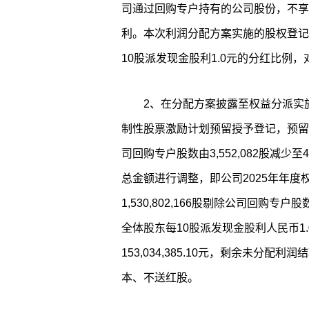
司通过回购专户持有的公司股份，不享
利。本次利润分配方案实施的股权登记
10股派发现金股利1.0元的分红比例
2、在分配方案披露至权益分派实施期
制性股票激励计划预留授予登记，预留授予
司回购专户股数由3,552,082股减少
总金额进行调整，即公司2025年年
1,530,802,166股剔除公司回购专户股数
全体股东每10股派发现金股利人民币1
153,034,385.10元，剩余未分
本、不送红股。