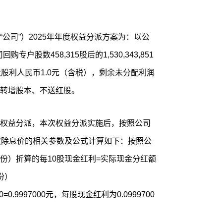
公司”）2025年年度权益分派方案为：以公
回购专户股数458,315股后的1,530,343,851
股利人民币1.0元（含税），剩余未分配利润
转增股本、不送红股。
权益分派，本次权益分派实施后，按照公司
权除息价的相关参数及公式计算如下：按照公
份）折算的每10股现金红利=实际现金分红额
份）
166*10=0.9997000元，每股现金红利为0.0999700