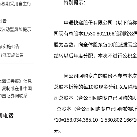
特别提示：
行权期采用自主行
公告
申通快递股份有限公司（以下简称“
常波动暨风险提示
司现有总股本1,530,802,166股剔除公司
股为基数，向全体股东每10股派发现金
派实施公告
分派实施公告
结转以后年度分配，本次不进行公积金
因公司回购专户的股份不参与本次
上海证券报》信息
总股本折算的每10股现金分红以及除
、复制或在非中国
中国证券网联系
司总股本（含公司回购专户已回购的股
÷总股本（含公司回购专户已回购的股
*10=153,034,385.10÷1,530,802,
元。