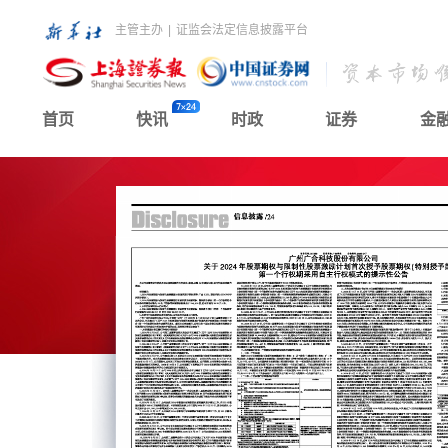
主管主办
|
证监会法定信息披露平台
首页
快讯
时政
证券
金