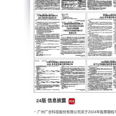
24版 信息披露
广州广合科技股份有限公司关于2024年股票期