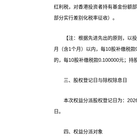
红利税，对香港投资者持有基金份额部
部分实行差别化税率征收）。
【注：根据先进先出的原则，以投
月（含1个月）以内，每10股补缴税款0.
的，每10股补缴税款0.100000元
三、股权登记日与除权除息日
本次权益分派股权登记日为：2026
日。
四、权益分派对象