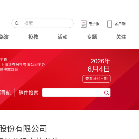
电子报
客户端
路演
投教
活动
专题
关注
2026年
6月4日
查看其他日期
面导航
稿件搜索
股份有限公司