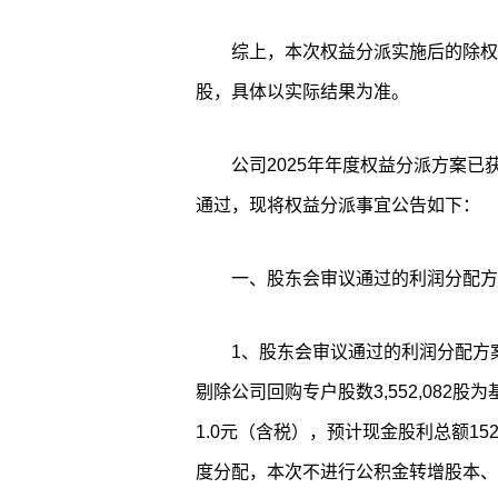
综上，本次权益分派实施后的除权除息
股，具体以实际结果为准。
公司2025年年度权益分派方案已获
通过，现将权益分派事宜公告如下：
一、股东会审议通过的利润分配方
1、股东会审议通过的利润分配方案为：
剔除公司回购专户股数3,552,082
1.0元（含税），预计现金股利总额152,
度分配，本次不进行公积金转增股本、