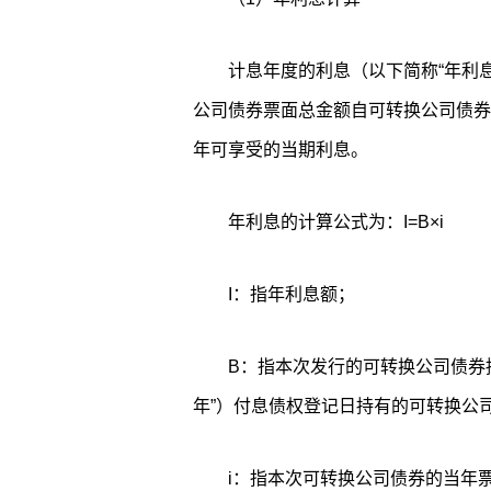
计息年度的利息（以下简称“年利
公司债券票面总金额自可转换公司债券发
年可享受的当期利息。
年利息的计算公式为：I=B×i
I：指年利息额；
B：指本次发行的可转换公司债券持
年”）付息债权登记日持有的可转换公
i：指本次可转换公司债券的当年