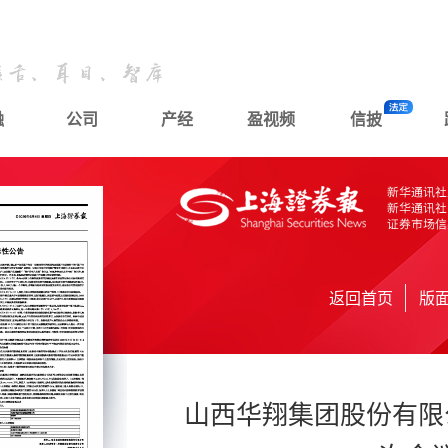
融
公司
产经
盈视频
信披
返回首页
版
山西华翔集团股份有限