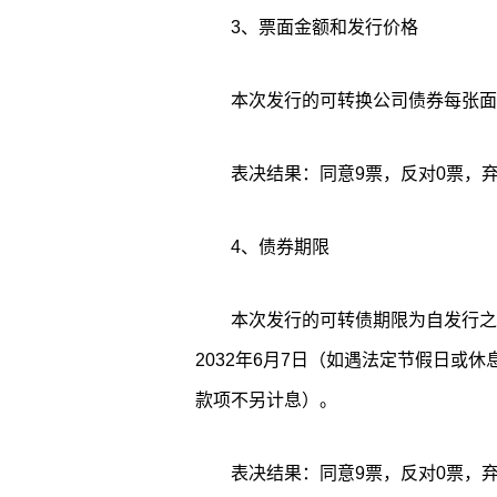
3、票面金额和发行价格
本次发行的可转换公司债券每张面值
表决结果：同意9票，反对0票，弃
4、债券期限
本次发行的可转债期限为自发行之日
2032年6月7日（如遇法定节假日或
款项不另计息）。
表决结果：同意9票，反对0票，弃