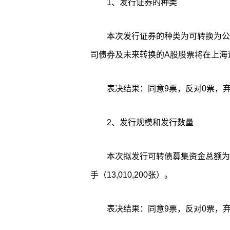
1、发行证券的种类
本次发行证券的种类为可转换为公
司债券及未来转换的A股股票将在上海
表决结果：同意9票，反对0票，弃
2、发行规模和发行数量
本次拟发行可转债募集资金总额为人民币
手（13,010,200张）。
表决结果：同意9票，反对0票，弃