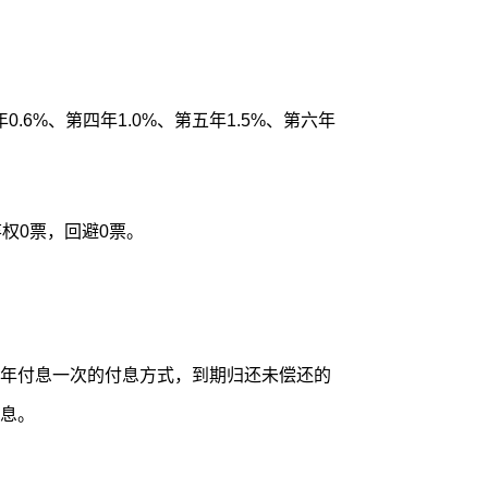
年0.6%、第四年1.0%、第五年1.5%、第六年
权0票，回避0票。
年付息一次的付息方式，到期归还未偿还的
息。