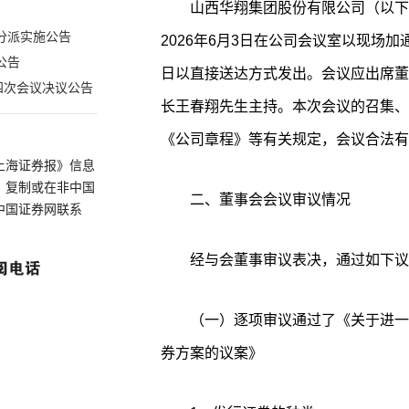
山西华翔集团股份有限公司（以下
分派实施公告
2026年6月3日在公司会议室以现场加
公告
日以直接送达方式发出。会议应出席董
四次会议决议公告
长王春翔先生主持。本次会议的召集、
《公司章程》等有关规定，会议合法有
上海证券报》信息
、复制或在非中国
二、董事会会议审议情况
中国证券网联系
经与会董事审议表决，通过如下议
（一）逐项审议通过了《关于进一
券方案的议案》