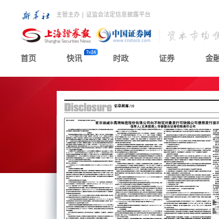
主管主办
|
证监会法定信息披露平台
首页
快讯
时政
证券
金