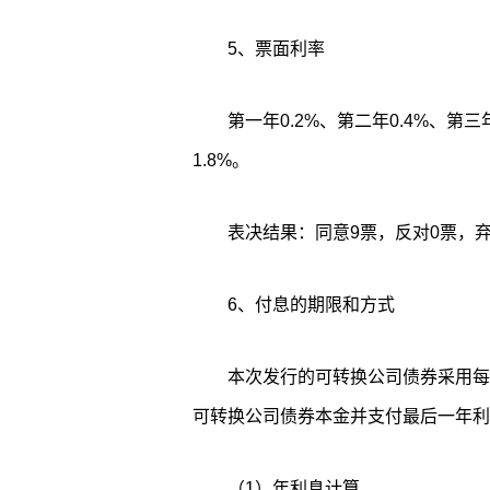
5、票面利率
第一年0.2%、第二年0.4%、第三
1.8%。
表决结果：同意9票，反对0票，弃
6、付息的期限和方式
本次发行的可转换公司债券采用每
可转换公司债券本金并支付最后一年利
（1）年利息计算