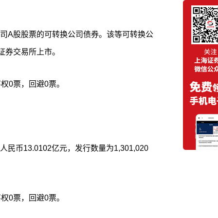
司A股股票的可转换公司债券。该等可转换公
证券交易所上市。
权0票，回避0票。
13.0102亿元，发行数量为1,301,020
权0票，回避0票。