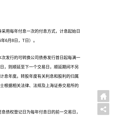
债券采用每年付息一次的付息方式，计息起始日
6年6月8日，T日）。
为本次发行的可转换公司债券发行首日起每满一
日，则顺延至下一个交易日，顺延期间不另
计息年度。转股年度有关利息和股利的归属
士根据相关法律、法规及上海证券交易所的
的付息债权登记日为每年付息日的前一交易日，