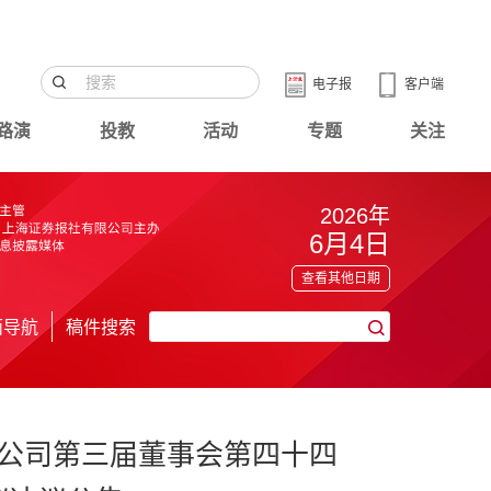
电子报
客户端
路演
投教
活动
专题
关注
2026年
6月4日
查看其他日期
面导航
稿件搜索
公司第三届董事会第四十四