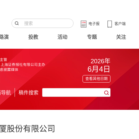
电子报
客户端
路演
投教
活动
专题
关注
2026年
6月4日
查看其他日期
面导航
稿件搜索
厦股份有限公司