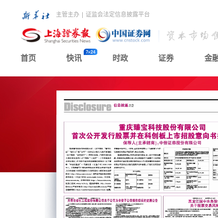
主管主办
|
证监会法定信息披露平台
首页
快讯
时政
证券
金