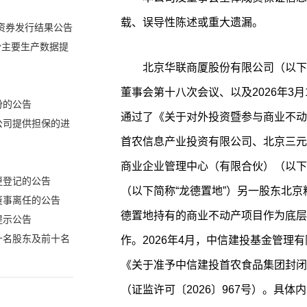
载、误导性陈述或重大遗漏。
融资券发行结果公告
份主要生产数据提
北京华联商厦股份有限公司（以下简
董事会第十八次会议、以及2026年3月
份的公告
通过了《关于对外投资暨参与商业不动产
公司提供担保的进
首农信息产业投资有限公司、北京三元
商业企业管理中心（有限合伙）（以下
更登记的公告
（以下简称“龙德置地”）另一股东北
董事离任的公告
德置地持有的商业不动产项目作为底层资
提示公告
十名股东及前十名
作。2026年4月，中信建投基金管理
《关于准予中信建投首农食品集团封闭
（证监许可〔2026〕967号）。具体内容