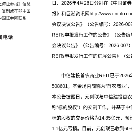
日、2026年4月28日分别在《中国
上海证券报》信息
、复制或在非中国
报》和巨潮资讯网http://www.cnin
中国证券网联系
会议决议公告》（公告编号：2026-
REITs申报发行工作的公告》（公告编号
会决议公告》（公告编号：2026-0
REITs申报发行工作的进展公告》（公告
中信建投首农商业REIT已于202
508601，基金场内简称为“首农商业”
本公告披露日，元创联与中信建投首农商
称“标的股权”）的交割工作，并基于中
标的股权的交易价格为14.85亿元，预
1.1亿元亏损。目前，元创联已收到6