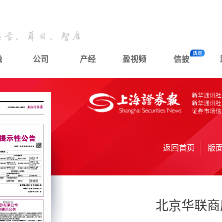
融
公司
产经
盈视频
信披
返回首页
版
北京华联商