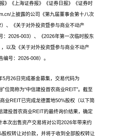
证券报》《上海证券报》《证券日报》《证券时
fo.com.cn/上披露的公司《第九届董事会第十八次
002）、《关于对外投资暨参与商业不动产
：2026-003）、《2026年第一次临时股东
07），以及《关于对外投资暨参与商业不动产
编号：2026-008）。
6年5月26日完成基金募集，交易代码为
，扩位简称为“中信建投首农商业REIT”。截至
业REIT已完成龙德置地50%股权（以下简
信建投首农商业REIT的最终询价结果，确定
计本次出售资产交易将对公司2026年带来约
0%股权转让对价款，并将于收到全部股权转让