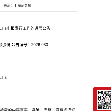
来源：上海证券报
ITs申报发行工作的进展公告
股票代码：000882 股票简称：华联股份 公告编号：2026-030
Ts
披露的内容真实、准确、完整，没有虚假记