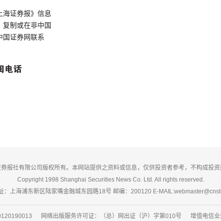
上海证券报》信息
、复制或在非中国
中国证券网联系
证券报社有限公司版权所有。本网站提供之资料或信息，仅供投资者参考，不构成投资
Copyright 1998 Shanghai Securities News Co. Ltd. All rights reserved.
：上海浦东新区陆家嘴金融城东园路18号 邮编：200120 E-MAIL:webmaster@cnsto
20190013 网络出版服务许可证：（总）网出证（沪）字第010号 增值电信业务经