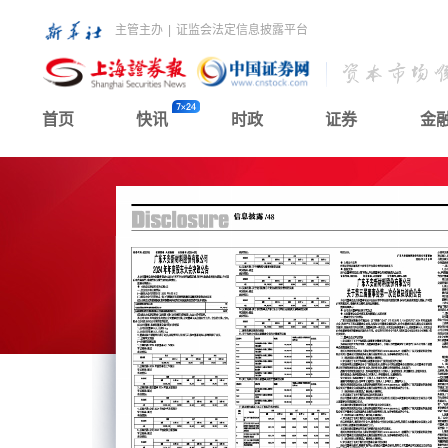
主管主办
|
证监会法定信息披露平台
首页
快讯
时政
证券
金