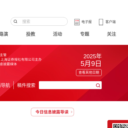
电子报
客户端
路演
投教
活动
专题
关注
2025年
5月9日
查看其他日期
面导航
稿件搜索