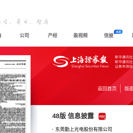
融
公司
产经
盈视频
信披
返回首页
版
48版 信息披露
东莞勤上光电股份有限公司