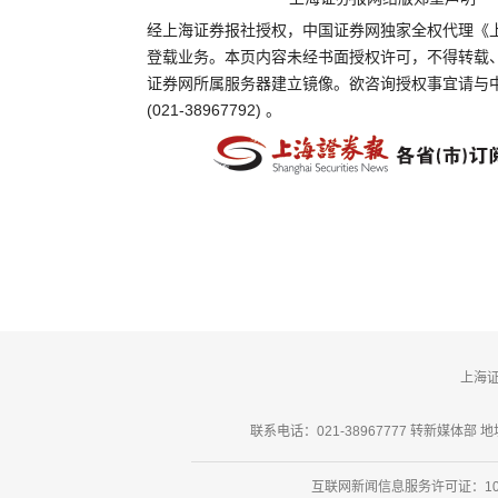
经上海证券报社授权，中国证券网独家全权代理《
登载业务。本页内容未经书面授权许可，不得转载
证券网所属服务器建立镜像。欲咨询授权事宜请与
(021-38967792) 。
上海
联系电话：021-38967777 转新媒体部 地址
互联网新闻信息服务许可证：101