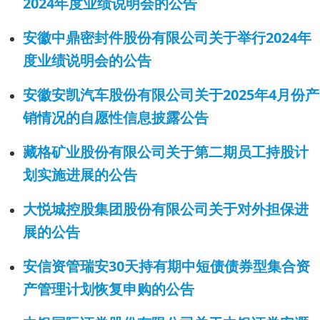
2024年度业绩说明会的公告
安徽中鼎密封件股份有限公司关于举行2024年
度业绩说明会的公告
安徽安凯汽车股份有限公司关于2025年4月份产
销情况的自愿性信息披露公告
藏格矿业股份有限公司关于第二期员工持股计
划实施进展的公告
大悦城控股集团股份有限公司关于对外担保进
展的公告
安信资管瑞安30天持有期中短债债券型集合资
产管理计划恢复申购的公告