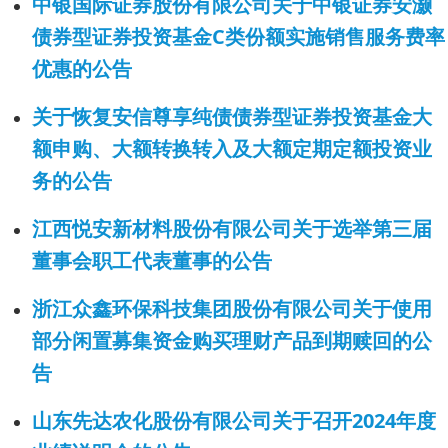
中银国际证券股份有限公司关于中银证券安灏
债券型证券投资基金C类份额实施销售服务费率
优惠的公告
关于恢复安信尊享纯债债券型证券投资基金大
额申购、大额转换转入及大额定期定额投资业
务的公告
江西悦安新材料股份有限公司关于选举第三届
董事会职工代表董事的公告
浙江众鑫环保科技集团股份有限公司关于使用
部分闲置募集资金购买理财产品到期赎回的公
告
山东先达农化股份有限公司关于召开2024年度