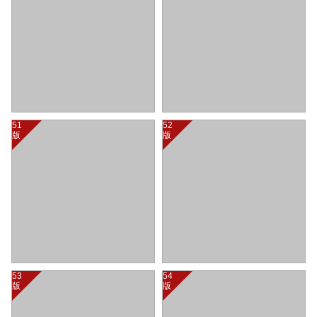
47
48
版
版
49
50
版
版