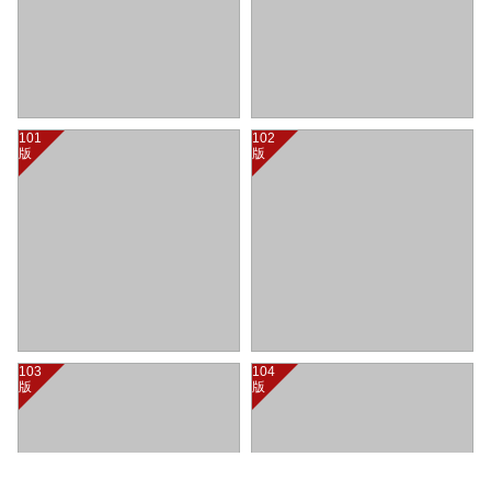
版
版
99
100
版
版
101
102
版
版