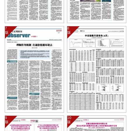
7
8
版
版
9
10
版
版