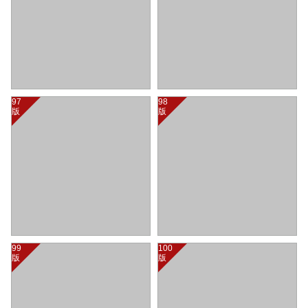
93
94
版
版
95
96
版
版
97
98