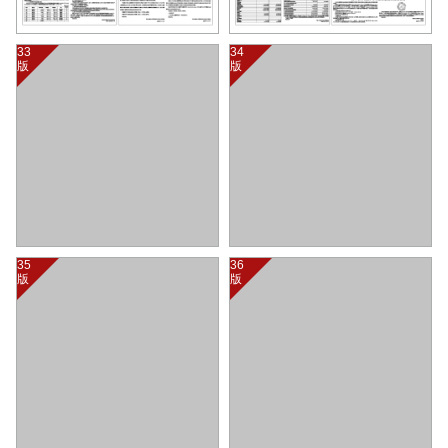
33
34
版
版
35
36
版
版