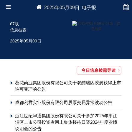
2025年05月09日 电子报
67版
信息披露
2025年05月09日
葵花药业集团股份有限公司关于双醋瑞因胶囊获得上市
许可受理的公告
成都利君实业股份有限公司股票交易异常波动公告
浙江世纪华通集团股份有限公司关于参加2025年浙江
辖区上市公司投资者网上集体接待日暨2024年度业绩
说明会的公告