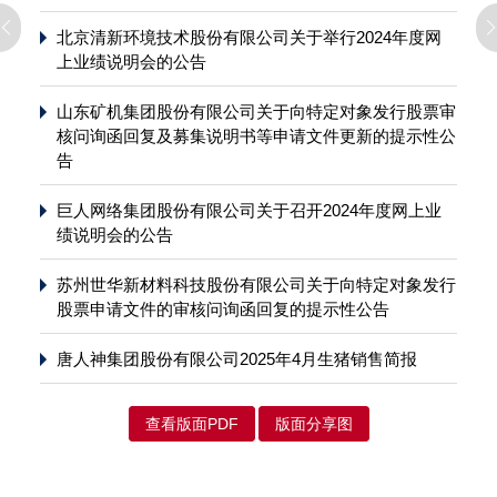
北京清新环境技术股份有限公司关于举行2024年度网
上业绩说明会的公告
山东矿机集团股份有限公司关于向特定对象发行股票审
核问询函回复及募集说明书等申请文件更新的提示性公
告
巨人网络集团股份有限公司关于召开2024年度网上业
绩说明会的公告
苏州世华新材料科技股份有限公司关于向特定对象发行
股票申请文件的审核问询函回复的提示性公告
唐人神集团股份有限公司2025年4月生猪销售简报
广东领益智造股份有限公司关于首次回购公司股份的公
查看版面PDF
版面分享图
告
申通快递股份有限公司关于对外担保的进展公告