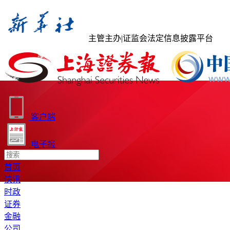
主管主办
|
证监会法定信息披露平台
客户端
电子报
首页
快讯
时政
证券
金融
公司