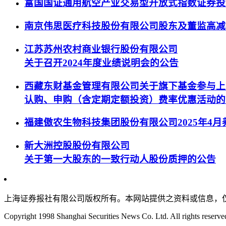
富国国证通用航空产业交易型开放式指数证券投
南京伟思医疗科技股份有限公司股东及董监高减
江苏苏州农村商业银行股份有限公司
关于召开2024年度业绩说明会的公告
西藏东财基金管理有限公司关于旗下基金参与上
认购、申购（含定期定额投资）费率优惠活动的
福建傲农生物科技集团股份有限公司2025年4
新大洲控股股份有限公司
关于第一大股东的一致行动人股份质押的公告
上海证券报社有限公司版权所有。本网站提供之资料或信息，
Copyright 1998 Shanghai Securities News Co. Ltd. All rights reserve