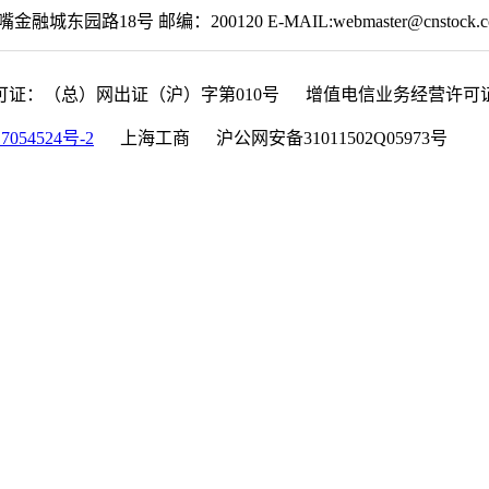
园路18号 邮编：200120 E-MAIL:webmaster@cnstock.c
可证：（总）网出证（沪）字第010号 增值电信业务经营许可证：沪B
7054524号-2
上海工商 沪公网安备31011502Q05973号