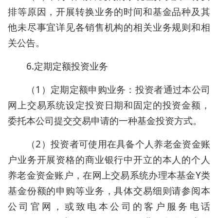
排等原因，开展转换业务的时间和基金品种及其
他未尽事宜详见各销售机构的相关业务规则和相
关公告。
6.定期定额投资业务
（1）定期定额申购业务：投资者通过本公司
网上交易系统设定投资日期和固定的投资金额，
委托本公司提交交易申请的一种基金投资方式。
（2）投资者可使用在具备个人养老金资金账
户业务开展资格的商业银行中开立的本人的个人
养老金资金账户，在网上交易系统办理本基金Y类
基金份额的申购等业务，具体交易细则请参阅本
公司官网，或致电本公司的客户服务电话