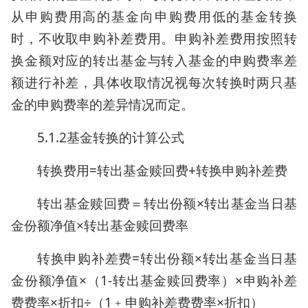
从申购费用高的基金向申购费用低的基金转换
时，不收取申购补差费用。申购补差费用按照转
换金额对应的转出基金与转入基金的申购费率差
额进行补差，具体收取情况视每次转换时两只基
金的申购费率的差异情况而定。
5.1.2基金转换的计算公式
转换费用=转出基金赎回费+转换申购补差费
转出基金赎回费＝转出份额×转出基金当日基
金份额净值×转出基金赎回费率
转换申购补差费=转出份额×转出基金当日基
金份额净值×（1-转出基金赎回费率）×申购补差
费费率×折扣÷（1﹢申购补差费费率×折扣）