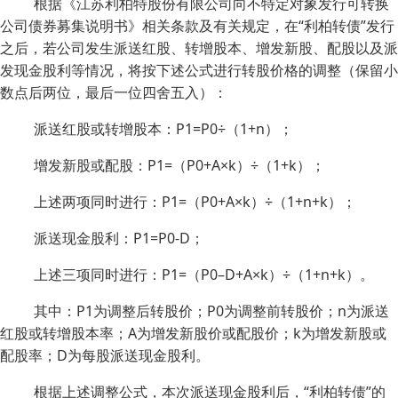
根据《江苏利柏特股份有限公司向不特定对象发行可转换
公司债券募集说明书》相关条款及有关规定，在“利柏转债”发行
之后，若公司发生派送红股、转增股本、增发新股、配股以及派
发现金股利等情况，将按下述公式进行转股价格的调整（保留小
数点后两位，最后一位四舍五入）：
派送红股或转增股本：P1=P0÷（1+n）；
增发新股或配股：P1=（P0+A×k）÷（1+k）；
上述两项同时进行：P1=（P0+A×k）÷（1+n+k）；
派送现金股利：P1=P0-D；
上述三项同时进行：P1=（P0–D+A×k）÷（1+n+k）。
其中：P1为调整后转股价；P0为调整前转股价；n为派送
红股或转增股本率；A为增发新股价或配股价；k为增发新股或
配股率；D为每股派送现金股利。
根据上述调整公式，本次派送现金股利后，“利柏转债”的