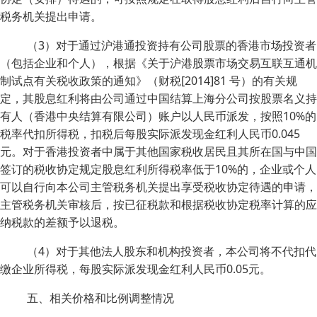
税务机关提出申请。
（3）对于通过沪港通投资持有公司股票的香港市场投资者
（包括企业和个人），根据《关于沪港股票市场交易互联互通机
制试点有关税收政策的通知》（财税[2014]81 号）的有关规
定，其股息红利将由公司通过中国结算上海分公司按股票名义持
有人（香港中央结算有限公司）账户以人民币派发，按照10%的
税率代扣所得税，扣税后每股实际派发现金红利人民币0.045
元。对于香港投资者中属于其他国家税收居民且其所在国与中国
签订的税收协定规定股息红利所得税率低于10%的，企业或个人
可以自行向本公司主管税务机关提出享受税收协定待遇的申请，
主管税务机关审核后，按已征税款和根据税收协定税率计算的应
纳税款的差额予以退税。
（4）对于其他法人股东和机构投资者，本公司将不代扣代
缴企业所得税，每股实际派发现金红利人民币0.05元。
五、相关价格和比例调整情况