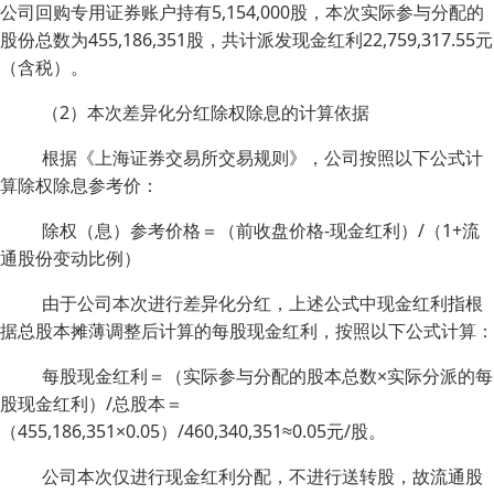
公司回购专用证券账户持有5,154,000股，本次实际参与分配的
股份总数为455,186,351股，共计派发现金红利22,759,317.55元
（含税）。
（2）本次差异化分红除权除息的计算依据
根据《上海证券交易所交易规则》，公司按照以下公式计
算除权除息参考价：
除权（息）参考价格＝（前收盘价格-现金红利）/（1+流
通股份变动比例）
由于公司本次进行差异化分红，上述公式中现金红利指根
据总股本摊薄调整后计算的每股现金红利，按照以下公式计算：
每股现金红利＝（实际参与分配的股本总数×实际分派的每
股现金红利）/总股本＝
（455,186,351×0.05）/460,340,351≈0.05元/股。
公司本次仅进行现金红利分配，不进行送转股，故流通股