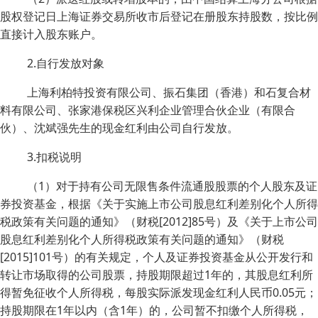
股权登记日上海证券交易所收市后登记在册股东持股数，按比例
直接计入股东账户。
2.自行发放对象
上海利柏特投资有限公司、振石集团（香港）和石复合材
料有限公司、张家港保税区兴利企业管理合伙企业（有限合
伙）、沈斌强先生的现金红利由公司自行发放。
3.扣税说明
（1）对于持有公司无限售条件流通股股票的个人股东及证
券投资基金，根据《关于实施上市公司股息红利差别化个人所得
税政策有关问题的通知》（财税[2012]85号）及《关于上市公司
股息红利差别化个人所得税政策有关问题的通知》（财税
[2015]101号）的有关规定，个人及证券投资基金从公开发行和
转让市场取得的公司股票，持股期限超过1年的，其股息红利所
得暂免征收个人所得税，每股实际派发现金红利人民币0.05元；
持股期限在1年以内（含1年）的，公司暂不扣缴个人所得税，