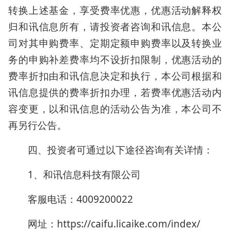
转换上述基金，享受费率优惠，优惠活动解释权
归和讯信息所有，请投资者咨询和讯信息。本公
司对其申购费率、定期定额申购费率以及转换业
务的申购补差费率均不设折扣限制，优惠活动的
费率折扣由和讯信息决定和执行，本公司根据和
讯信息提供的费率折扣办理，若费率优惠活动内
容变更，以和讯信息的活动公告为准，本公司不
再另行公告。
四、投资者可通过以下途径咨询有关详情：
1、和讯信息科技有限公司
客服电话：4009200022
网址：https://caifu.licaike.com/index/