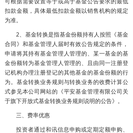
可根据需要设置等于或高于基金公告要求的最低
扣款金额，具体最低扣款金额以销售机构的规定
为准。
2、基金转换是指基金份额持有人按照《基金
合同》和基金管理人届时有效公告规定的条件，
申请将其持有基金管理人管理的、某一基金的基
金份额转为基金管理人管理的、且由同一注册登
记机构办理注册登记的其他基金的基金份额的行
为。基金转换业务规则与转换业务的收费计算公
式参见本公司网站的《平安基金管理有限公司关
于旗下开放式基金转换业务规则说明的公告》。
三、费率优惠
投资者通过和讯信息申购或定期定额申购、