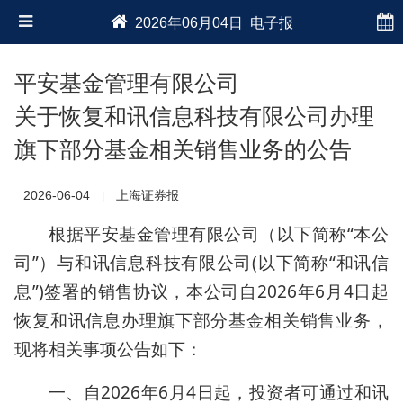
2026年06月04日 电子报
平安基金管理有限公司
关于恢复和讯信息科技有限公司办理
旗下部分基金相关销售业务的公告
2026-06-04
上海证券报
|
根据平安基金管理有限公司（以下简称“本公
司”）与和讯信息科技有限公司(以下简称“和讯信
息”)签署的销售协议，本公司自2026年6月4日起
恢复和讯信息办理旗下部分基金相关销售业务，
现将相关事项公告如下：
一、自2026年6月4日起，投资者可通过和讯