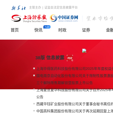
主管主办
|
证监会法定信息披露平台
首页
快讯
时政
证券
金
38版 信息披露
上海毕得医药科技股份有限公司2025年年度权益
国电南京自动化股份有限公司关于限制性股票激
三个解除限售期解锁暨股票上市公告
上海复旦复华科技股份有限公司关于召开2025
公告
西藏华钰矿业股份有限公司关于董事会秘书离任
中国高科集团股份有限公司关于再次延期回复上