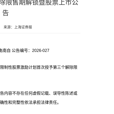
除限售期解锁暨股票上市公
告
来源：上海证券报
证券代码：600268 证券简称：国电南自 公告编号：2026-027
限制性股票激励计划首次授予第三个解除限
告内容不存在任何虚假记载、误导性陈述或
确性和完整性依法承担法律责任。