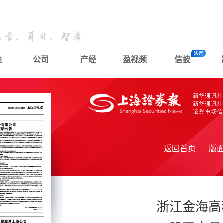
融
公司
产经
盈视频
信披
返回首页
版
浙江金海高