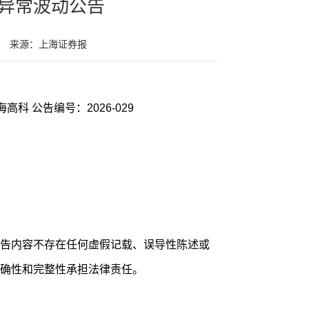
异常波动公告
来源：上海证券报
证券代码：603311 证券简称：金海高科 公告编号：2026-029
告内容不存在任何虚假记载、误导性陈述或
确性和完整性承担法律责任。