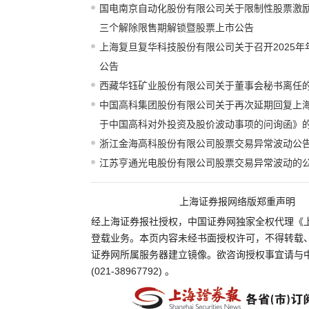
国电南京自动化股份有限公司关于限制性股票激
三个解除限售期解锁暨股票上市公告
上海复旦复华科技股份有限公司关于召开2025
公告
西藏华钰矿业股份有限公司关于董事会秘书离任
中国高科集团股份有限公司关于再次延期回复上
于中国高科对外投资及股价波动事项的问询函》
浙江金海高科股份有限公司股票交易异常波动公
江苏亨通光电股份有限公司股票交易异常波动的
上海证券报网络版郑重声明
经上海证券报社授权，中国证券网独家全权代理《
登载业务。本页内容未经书面授权许可，不得转载
证券网所属服务器建立镜像。欲咨询授权事宜请与
(021-38967792) 。