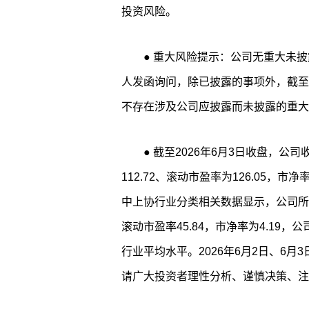
投资风险。
● 重大风险提示：公司无重大未披露事项，同时经向公司控股股东及实际控制
人发函询问，除已披露的事项外，截至
不存在涉及公司应披露而未披露的重大
● 截至2026年6月3日收盘，公司收盘价格为37.51元/股，公司静态市盈率为
112.72、滚动市盈率为126.05，
中上协行业分类相关数据显示，公司所处
滚动市盈率45.84，市净率为4.19
行业平均水平。2026年6月2日、6月3
请广大投资者理性分析、谨慎决策、注