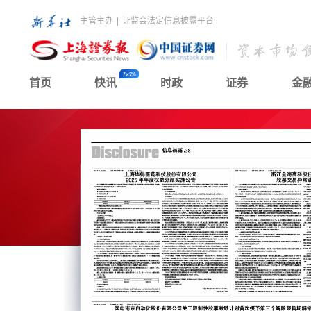
主管主办
|
证监会法定信息披露平台
首页
快讯
时政
证券
金