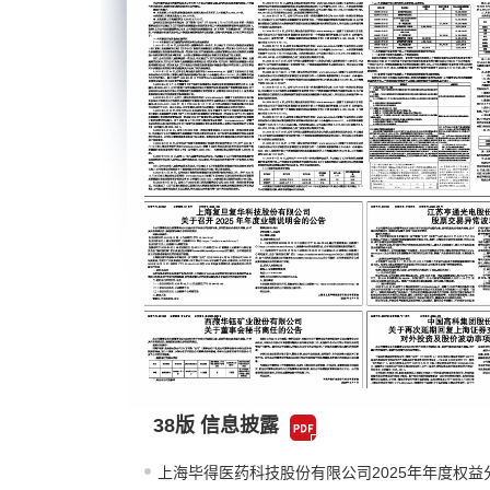
38版 信息披露
上海毕得医药科技股份有限公司2025年年度权益