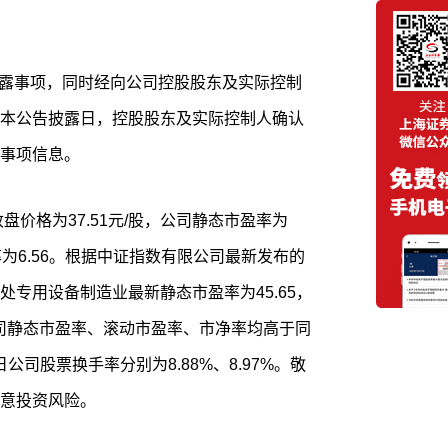
本公告披露日，控股股东及实际控制人确认
事项信息。
市净率为6.56。根据中证指数有限公司最新发布的
专用设备制造业最新静态市盈率为45.65，
，公司静态市盈率、滚动市盈率、市净率均高于同
日公司股票换手率分别为8.88%、8.97%。敬
意投资风险。