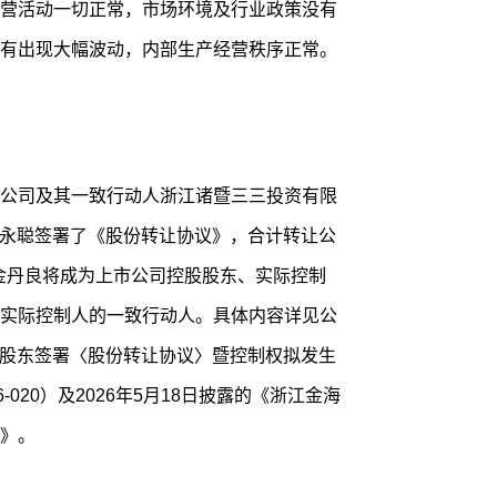
营活动一切正常，市场环境及行业政策没有
有出现大幅波动，内部生产经营秩序正常。
公司及其一致行动人浙江诸暨三三投资有限
、陈永聪签署了《股份转让协议》，合计转让公
，金丹良将成为上市公司控股股东、实际控制
实际控制人的一致行动人。具体内容详见公
控股股东签署〈股份转让协议〉暨控制权拟发生
020）及2026年5月18日披露的《浙江金海
》。