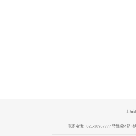
上海
联系电话：021-38967777 转新媒体部 地址