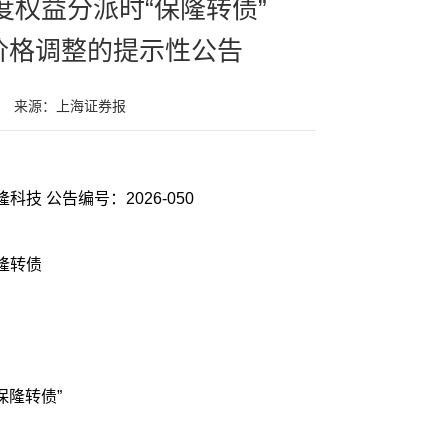
度权益分派时“保隆转债”
价格调整的提示性公告
来源：上海证券报
证券代码：603197 证券简称：保隆科技 公告编号：2026-050
保隆转债
保隆转债”