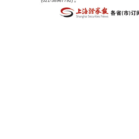
(021-38967792) 。