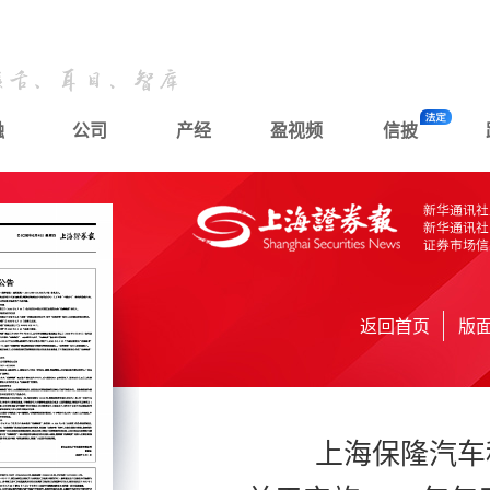
融
公司
产经
盈视频
信披
返回首页
版
上海保隆汽车