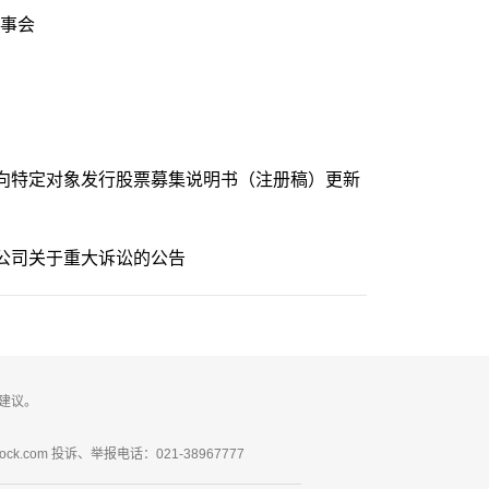
事会
向特定对象发行股票募集说明书（注册稿）更新
公司关于重大诉讼的公告
建议。
ck.com 投诉、举报电话：021-38967777