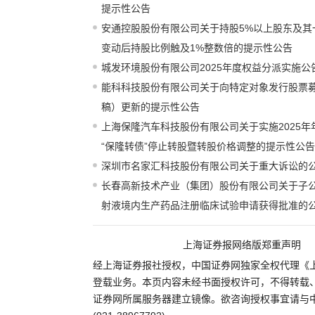
提示性公告
安通控股股份有限公司关于持股5%以上股东及其
变动后持股比例触及1%整数倍的提示性公告
城发环境股份有限公司2025年度权益分派实施公
能科科技股份有限公司关于向特定对象发行股票
稿）更新的提示性公告
上海保隆汽车科技股份有限公司关于实施2025年
“保隆转债”停止转股暨转股价格调整的提示性公告
深圳市名家汇科技股份有限公司关于重大诉讼的
长春高新技术产业（集团）股份有限公司关于子公司G
射液境内生产药品注册临床试验申请获得批准的
上海证券报网络版郑重声明
经上海证券报社授权，中国证券网独家全权代理《
登载业务。本页内容未经书面授权许可，不得转载
证券网所属服务器建立镜像。欲咨询授权事宜请与