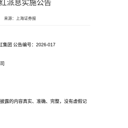
分红派息实施公告
来源：上海证券报
证券代码：003023 证券简称：彩虹集团 公告编号：2026-017
司
披露的内容真实、准确、完整，没有虚假记