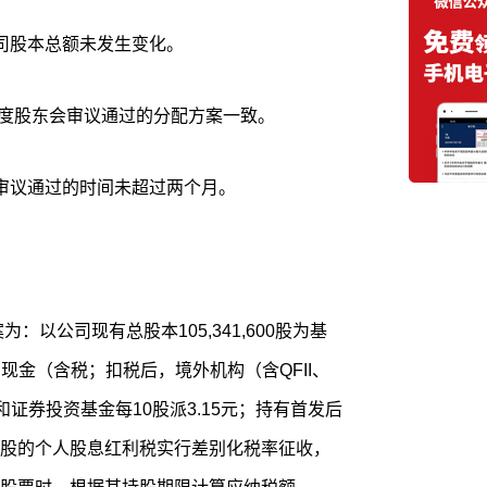
司股本总额未发生变化。
年度股东会审议通过的分配方案一致。
审议通过的时间未超过两个月。
：以公司现有总股本105,341,600股为基
币现金（含税；扣税后，境外机构（含QFII、
和证券投资基金每10股派3.15元；持有首发后
股的个人股息红利税实行差别化税率征收，