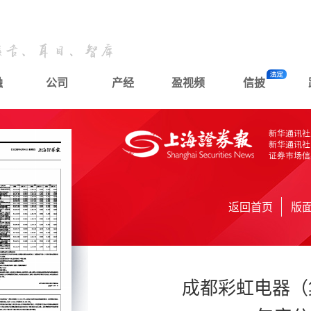
融
公司
产经
盈视频
信披
返回首页
版
成都彩虹电器（