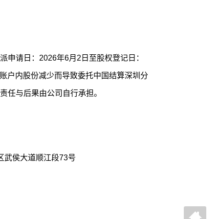
申请日：2026年6月2日至股权登记日：
证券账户内股份减少而导致委托中国结算深圳分
责任与后果由公司自行承担。
区武侯大道顺江段73号