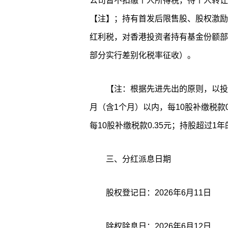
公司暂不扣缴个人所得税，待个人转让
【注】；持有首发后限售股、股权激励
红利税，对香港投资者持有基金份额部
部分实行差别化税率征收）。
【注：根据先进先出的原则，以投
月（含1个月）以内，每10股补缴税款0
每10股补缴税款0.35元；持股超过1
三、分红派息日期
股权登记日：2026年6月11日
除权除息日：2026年6月12日