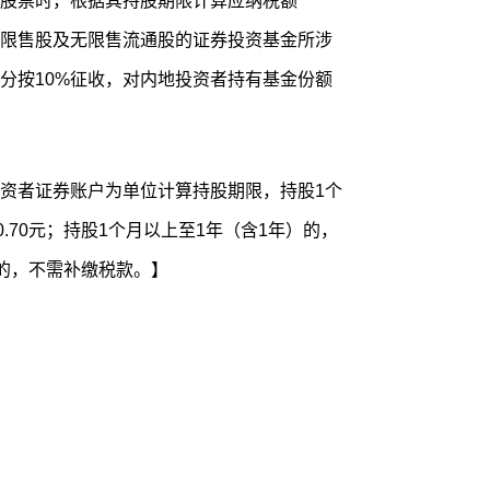
股票时，根据其持股期限计算应纳税额
限售股及无限售流通股的证券投资基金所涉
分按10%征收，对内地投资者持有基金份额
资者证券账户为单位计算持股期限，持股1个
.70元；持股1个月以上至1年（含1年）的，
年的，不需补缴税款。】