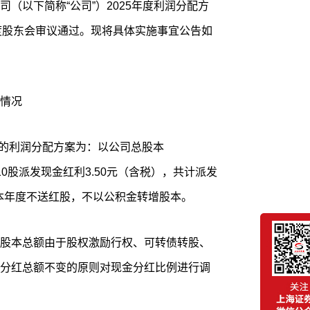
（以下简称“公司”）2025年度利润分配方
5年度股东会审议通过。现将具体实施事宜公告如
情况
过的利润分配方案为：以公司总股本
东每10股派发现金红利3.50元（含税），共计派发
税），本年度不送红股，不以公积金转增股本。
股本总额由于股权激励行权、可转债转股、
分红总额不变的原则对现金分红比例进行调