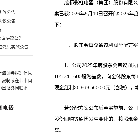
成都彩虹电器（集团）股份有限公司
实施公告
案已获2026年5月19日召开的202
决议公告
下：
告
会议决议公告
一、股东会审议通过利润分配方案
红派息实施公告
1、公司2025年度股东会审议通
上海证券报》信息
105,341,600股为基数，向全体股
、复制或在非中国
现金红利36,869,560.00元（含
中国证券网联系
若分配方案公布后至实施前，公司
股份回购等原因发生变化的，按照现金
整。