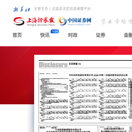
主管主办
|
证监会法定信息披露平台
首页
快讯
时政
证券
金