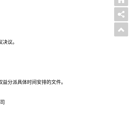
议决议。
权益分派具体时间安排的文件。
司