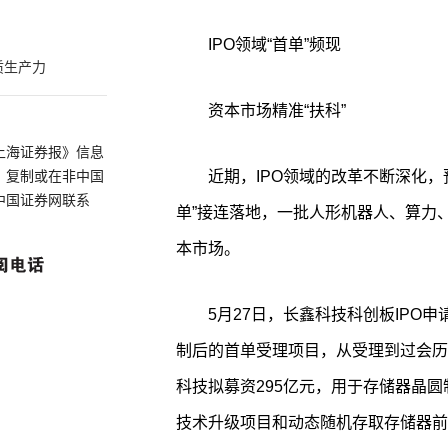
IPO领域“首单”频现
质生产力
资本市场精准“扶科”
上海证券报》信息
近期，IPO领域的改革不断深化，
、复制或在非中国
中国证券网联系
单”接连落地，一批人形机器人、算力
本市场。
5月27日，长鑫科技科创板IPO
制后的首单受理项目，从受理到过会历时
科技拟募资295亿元，用于存储器晶圆
技术升级项目和动态随机存取存储器前