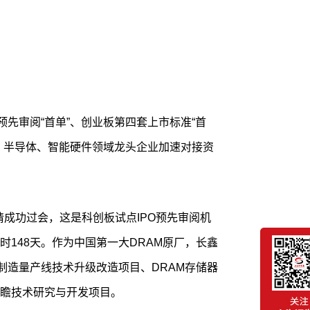
预先审阅“首单”、创业板第四套上市标准“首
、半导体、智能硬件领域龙头企业加速对接资
申请成功过会，这是科创板试点IPO预先审阅机
148天。作为中国第一大DRAM原厂，长鑫
制造量产线技术升级改造项目、DRAM存储器
瞻技术研究与开发项目。