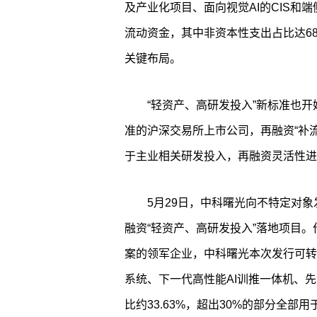
及产业化项目、面向视觉AI的CIS和端
流动资金，其中非资本性支出占比达68.
关键布局。
“轻资产、高研发投入”新标准也
准的沪深交易所上市公司，再融资“补流
于主业相关研发投入，再融资灵活性进
5月29日，中科曙光向不特定对
融资“轻资产、高研发投入”落地项目
案的领军企业，中科曙光本次发行可转
系统、下一代高性能AI训推一体机、
比约33.63%，超出30%的部分全