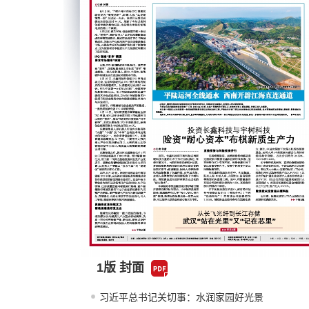
1版 封面
习近平总书记关切事：水润家园好光景