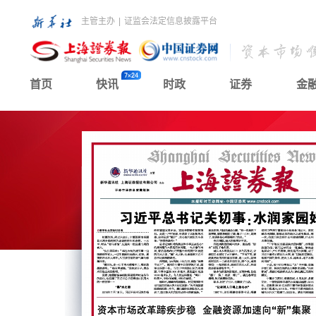
主管主办
|
证监会法定信息披露平台
首页
快讯
时政
证券
金