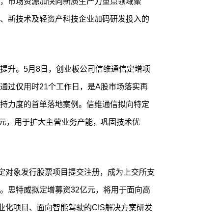
，市场资源加快向新质生产力重点领域聚
、新技术及轻资产科技企业加码研发投入的
提升。5月8日，创业板公司信维通信定增项
通过仅用时21个工作日，是A股市场落实再
持力度的首单落地案例。信维通信拟向特定
亿元，用于扩大主营业务产能，巩固技术优
特定对象发行股票项目提交注册，成为上交所支
。思特威拟定增募资32亿元，将用于面向高
业化项目、面向智能驾驶的CIS解决方案研发