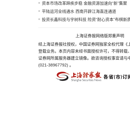
资本市场改革蹄疾步稳 金融资源加速向“新”集聚
平陆运河全线通水 西南开辟江海直连通道
投资长鑫科技与宇树科技 险资“耐心资本”布棋新
上海证券报网络版郑重声明
经上海证券报社授权，中国证券网独家全权代理《
登载业务。本页内容未经书面授权许可，不得转载
证券网所属服务器建立镜像。欲咨询授权事宜请与
(021-38967792) 。