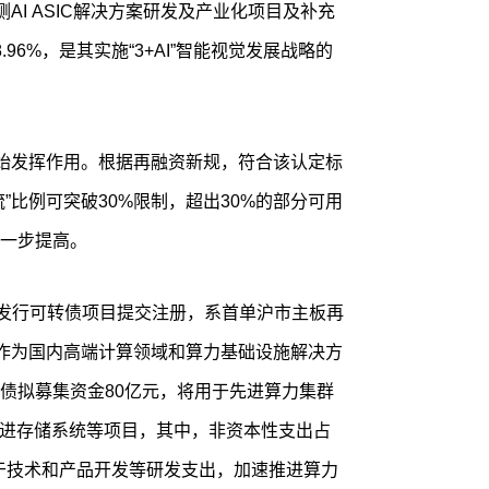
侧AI ASIC解决方案研发及产业化项目及补充
96%，是其实施“3+AI”智能视觉发展战略的
开始发挥作用。根据再融资新规，符合该认定标
”比例可突破30%限制，超出30%的部分可用
一步提高。
象发行可转债项目提交注册，系首单沪市主板再
。作为国内高端计算领域和算力基础设施解决方
债拟募集资金80亿元，将用于先进算力集群
先进存储系统等项目，其中，非资本性支出占
部用于技术和产品开发等研发支出，加速推进算力