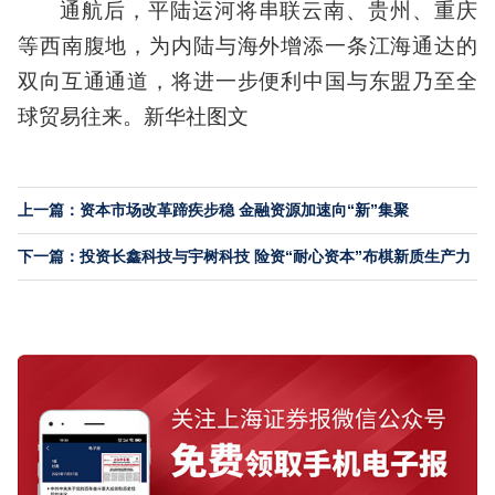
通航后，平陆运河将串联云南、贵州、重庆
等西南腹地，为内陆与海外增添一条江海通达的
双向互通通道，将进一步便利中国与东盟乃至全
球贸易往来。新华社图文
上一篇：资本市场改革蹄疾步稳 金融资源加速向“新”集聚
下一篇：投资长鑫科技与宇树科技 险资“耐心资本”布棋新质生产力