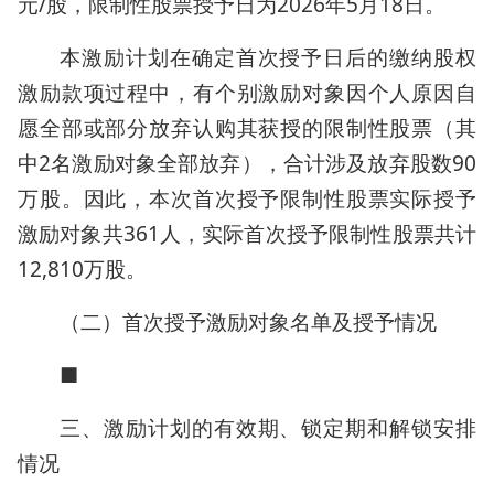
元/股，限制性股票授予日为2026年5月18日。
本激励计划在确定首次授予日后的缴纳股权
激励款项过程中，有个别激励对象因个人原因自
愿全部或部分放弃认购其获授的限制性股票（其
中2名激励对象全部放弃），合计涉及放弃股数90
万股。因此，本次首次授予限制性股票实际授予
激励对象共361人，实际首次授予限制性股票共计
12,810万股。
（二）首次授予激励对象名单及授予情况
■
三、激励计划的有效期、锁定期和解锁安排
情况