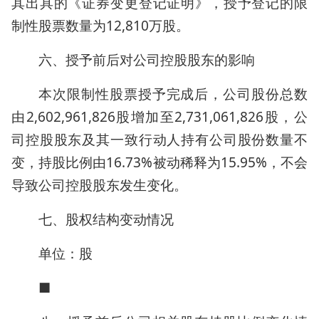
其出具的《证券变更登记证明》，授予登记的限
制性股票数量为12,810万股。
六、授予前后对公司控股股东的影响
本次限制性股票授予完成后，公司股份总数
由2,602,961,826股增加至2,731,061,826股，公
司控股股东及其一致行动人持有公司股份数量不
变，持股比例由16.73%被动稀释为15.95%，不会
导致公司控股股东发生变化。
七、股权结构变动情况
单位：股
■