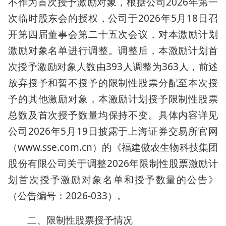
不作为首次授予激励对象，根据公司2026年第一
次临时股东会的授权，公司于2026年5月18日召
开第四届董事会第二十五次会议，对本激励计划
激励对象名单进行调整。调整后，本激励计划首
次授予激励对象人数由393人调整为363人，前述
放弃授予和暂不授予的限制性股票分配至本次授
予的其他激励对象，本激励计划授予限制性股票
总数及首次授予数量均保持不变。具体内容详见
公司2026年5月19日披露于上海证券交易所官网
（www.sse.com.cn）的《福建傲农生物科技集团
股份有限公司关于调整2026年限制性股票激励计
划首次授予激励对象名单和授予数量的公告》
（公告编号：2026-033）。
二、限制性股票授予情况