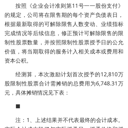
按照《企业会计准则第11号一一股份支付》
的规定，公司将在限售期的每个资产负债表日，
根据最新取得的可解除限售人数变动、业绩指标
完成情况等后续信息，修正预计可解除限售的限
制性股票数量，并按照限制性股票授予日的公允
价值，将当期取得的服务计入相关成本或费用和
资本公积。
经测算，本次激励计划首次授予的12,810万
股限制性股票合计需摊销的总费用为6,748.31万
元，具体摊销情况见下表：
■
注：1、上述结果并不代表最终的会计成本。