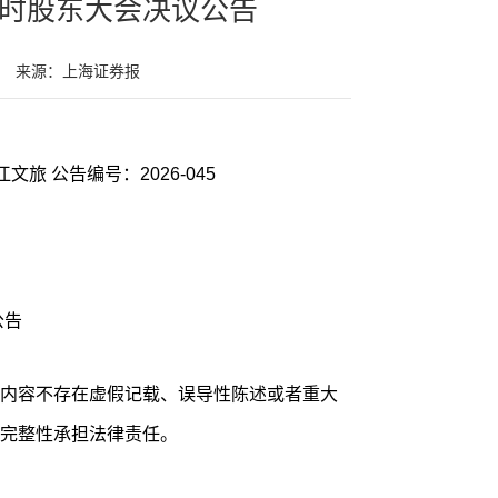
临时股东大会决议公告
来源：上海证券报
证券代码：600706 证券简称：曲江文旅 公告编号：2026-045
公告
内容不存在虚假记载、误导性陈述或者重大
完整性承担法律责任。