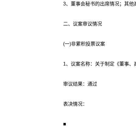
3、董事会秘书的出席情况；其他
二、议案审议情况
(一)非累积投票议案
1、议案名称：关于制定《董事、
审议结果：通过
表决情况：
■