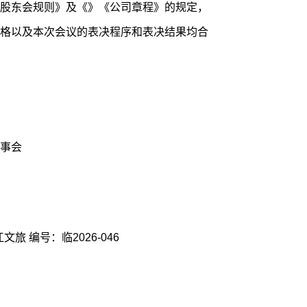
股东会规则》及《》《公司章程》的规定，
格以及本次会议的表决程序和表决结果均合
事会
证券代码：600706证券简称：曲江文旅 编号：临2026-046