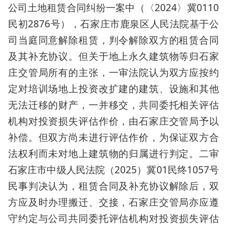
公司土地租赁合同纠纷一案中（〈2024〉冀0110
民初2876号），石家庄市鹿泉区人民法院基于公
司当庭同意解除租赁，判令解除双方的租赁合同
及其补充协议。但关于地上永久建筑物等归石家
庄交管局所有的主张，一审法院认为双方应按约
定对培训场地上投资改扩建的建筑、设施和其他
无法迁移的财产，一并移交，共同委托相关评估
机构对投资损失评估作价，由石家庄交管局予以
补偿。但双方尚未进行评估作价，为保证双方合
法权利而未对地上建筑物的归属进行判定。二审
石家庄市中级人民法院（2025）冀01民终1057号
民事判决认为，租赁合同及补充协议解除后，双
方应及时办理搬迁、交接，石家庄交管局亦应遵
守约定与公司共同委托评估机构对投资损失评估