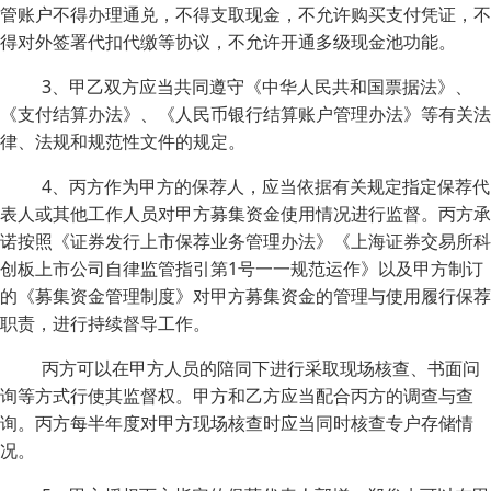
管账户不得办理通兑，不得支取现金，不允许购买支付凭证，不
得对外签署代扣代缴等协议，不允许开通多级现金池功能。
3、甲乙双方应当共同遵守《中华人民共和国票据法》、
《支付结算办法》、《人民币银行结算账户管理办法》等有关法
律、法规和规范性文件的规定。
4、丙方作为甲方的保荐人，应当依据有关规定指定保荐代
表人或其他工作人员对甲方募集资金使用情况进行监督。丙方承
诺按照《证券发行上市保荐业务管理办法》《上海证券交易所科
创板上市公司自律监管指引第1号一一规范运作》以及甲方制订
的《募集资金管理制度》对甲方募集资金的管理与使用履行保荐
职责，进行持续督导工作。
丙方可以在甲方人员的陪同下进行采取现场核查、书面问
询等方式行使其监督权。甲方和乙方应当配合丙方的调查与查
询。丙方每半年度对甲方现场核查时应当同时核查专户存储情
况。