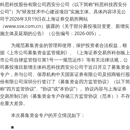
科思科技股份有限公司西安分公司（以下简称“科思科技西安分
公司”）为“研发技术中心建设项目”实施主体。具体内容详见公
司于2026年3月19日在上海证券交易所网站
（www.sse.com.cn）披露的《关于部分募投项目变更、新增实
施主体及延期的公告》（公告编号：2026-005）。
为规范募集资金的管理和使用，保护投资者合法权益，根
据《上市公司募集资金监管规则》、《上海证券交易所科创板上
市公司自律监管指引第1号一一规范运作》等有关法律法规，公
司募投项目新增主体科思科技西安分公司于近日开立了募集资金
专户，并与公司、保荐机构中天国富证券有限公司及招商银行股
份有限公司深圳分行签订了《募集资金四方监管协议》（以下简
称“四方监管协议”、“协议”或“本协议”）。协议内容与上海证券
交易所制订的《募集资金专户存储三方监管协议（范本）》不存
在重大差异。
本次募集资金专户的开立情况如下：
■