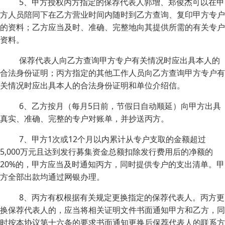
5、甲方授权丙方指定的保荐代表人郭增、郑俊杰可以在甲
方人员陪同下在乙方营业时间内随时到乙方查询、复印甲方专户
的资料；乙方应当及时、准确、完整地向其提供所需的有关专户
资料。
保荐代表人向乙方查询甲方专户有关情况时应出具本人的
合法身份证明；丙方指定的其他工作人员向乙方查询甲方专户有
关情况时应出具本人的合法身份证明和单位介绍信。
6、乙方按月（每月5日前，节假日自动顺延）向甲方出具
真实、准确、完整的专户对账单，并抄送丙方。
7、甲方1次或12个月以内累计从专户支取的金额超过
5,000万元且达到发行募集资金总额扣除发行费用后的净额的
20%的，甲方应当及时通知丙方，同时提供专户的支出清单。甲
方全部出款均通过网银办理。
8、丙方有权根据有关规定更换指定的保荐代表人。丙方更
换保荐代表人的，应当将相关证明文件书面通知甲方和乙方，同
时按本协议第十六条的要求书面通知更换后保荐代表人的联系方