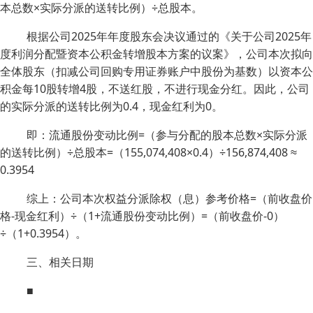
本总数×实际分派的送转比例）÷总股本。
根据公司2025年年度股东会决议通过的《关于公司2025年
度利润分配暨资本公积金转增股本方案的议案》，公司本次拟向
全体股东（扣减公司回购专用证券账户中股份为基数）以资本公
积金每10股转增4股，不送红股，不进行现金分红。因此，公司
的实际分派的送转比例为0.4，现金红利为0。
即：流通股份变动比例=（参与分配的股本总数×实际分派
的送转比例）÷总股本=（155,074,408×0.4）÷156,874,408 ≈
0.3954
综上：公司本次权益分派除权（息）参考价格=（前收盘价
格-现金红利）÷（1+流通股份变动比例）=（前收盘价-0）
÷（1+0.3954）。
三、相关日期
■