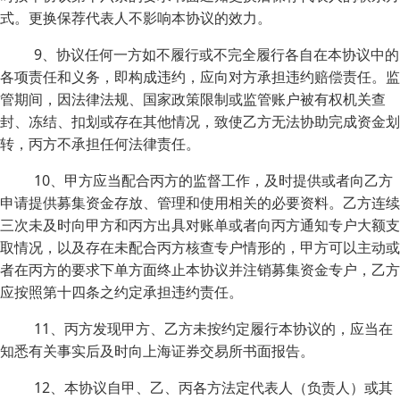
式。更换保荐代表人不影响本协议的效力。
9、协议任何一方如不履行或不完全履行各自在本协议中的
各项责任和义务，即构成违约，应向对方承担违约赔偿责任。监
管期间，因法律法规、国家政策限制或监管账户被有权机关查
封、冻结、扣划或存在其他情况，致使乙方无法协助完成资金划
转，丙方不承担任何法律责任。
10、甲方应当配合丙方的监督工作，及时提供或者向乙方
申请提供募集资金存放、管理和使用相关的必要资料。乙方连续
三次未及时向甲方和丙方出具对账单或者向丙方通知专户大额支
取情况，以及存在未配合丙方核查专户情形的，甲方可以主动或
者在丙方的要求下单方面终止本协议并注销募集资金专户，乙方
应按照第十四条之约定承担违约责任。
11、丙方发现甲方、乙方未按约定履行本协议的，应当在
知悉有关事实后及时向上海证券交易所书面报告。
12、本协议自甲、乙、丙各方法定代表人（负责人）或其