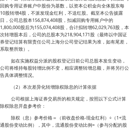
回购专用证券账户中股份为基数，以资本公积金向全体股东每
10股转增4股，不派发现金红利，不送红股。截至本公告披露
日，公司总股本156,874,408股，扣减回购专用账户中的
1,800,000股后为155,074,408股，合计拟转增62,029,763股，本
次转增股本后，公司的总股本为218,904,171股（最终以中国证
券登记结算有限责任公司上海分公司登记结果为准，如有尾差，
系取整所致）。
如在实施权益分派的股权登记日前公司总股本发生变动，
公司将维持每股转增比例不变，相应调整转增总额，并将另行公
告具体调整情况。
（2）本次差异化转增除权除息的计算依据
公司根据上海证券交易所的相关规定，按照以下公式计算
除权除息开盘参考价：
除权（息）参考价格＝（前收盘价格-现金红利）÷（1+流
通股份变动比例），其中，流通股份变动比例=（参与分配的股