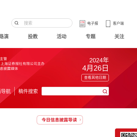
电子报
客户端
路演
投教
活动
专题
关注
2024年
4月26日
查看其他日期
面导航
稿件搜索