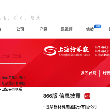
融
公司
产经
盈视频
信披
上一版
下一版
返回首页
版
上海证券报》信息
、复制或在非中国
中国证券网联系
866版 信息披露
胜华新材料集团股份有限公司