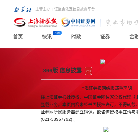
主管主办
|
证监会法定信息披露平台
首页
快讯
时政
证券
金
866版 信息披露
上海证券报网络版郑重声明
经上海证券报社授权，中国证券网独家全权代理《
登载业务。本页内容未经书面授权许可，不得转载
证券网所属服务器建立镜像。欲咨询授权事宜请与
(021-38967792) 。