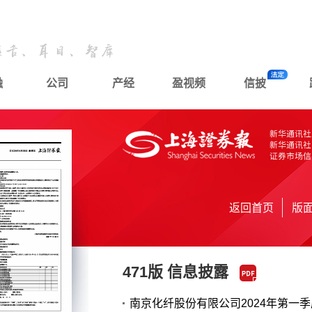
融
公司
产经
盈视频
信披
返回首页
版
471版 信息披露
南京化纤股份有限公司2024年第一