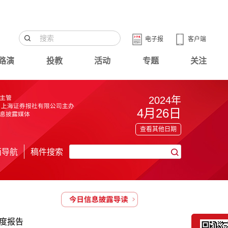
电子报
客户端
路演
投教
活动
专题
关注
2024年
4月26日
查看其他日期
面导航
稿件搜索
季度报告