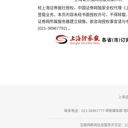
经上海证券报社授权，中国证券网独家全权代理《
登载业务。本页内容未经书面授权许可，不得转载
证券网所属服务器建立镜像。欲咨询授权事宜请与
(021-38967792) 。
上海
联系电话：021-38967777 转新媒体部 地址
互联网新闻信息服务许可证：101