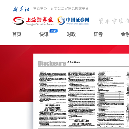
主管主办
|
证监会法定信息披露平台
首页
快讯
时政
证券
金