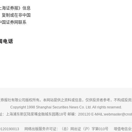
上海证券报》信息
、复制或在非中国
中国证券网联系
证券报社有限公司版权所有。本网站提供之资料或信息，仅供投资者参考，不构成投资
Copyright 1998 Shanghai Securities News Co. Ltd. All rights reserved.
：上海浦东新区陆家嘴金融城东园路18号 邮编：200120 E-MAIL:webmaster@cnsto
20190013 网络出版服务许可证：（总）网出证（沪）字第010号 增值电信业务经