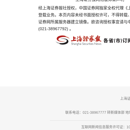
经上海证券报社授权，中国证券网独家全权代理《
登载业务。本页内容未经书面授权许可，不得转载
证券网所属服务器建立镜像。欲咨询授权事宜请与
(021-38967792) 。
上海
联系电话：021-38967777 转新媒体部 地址
互联网新闻信息服务许可证：101