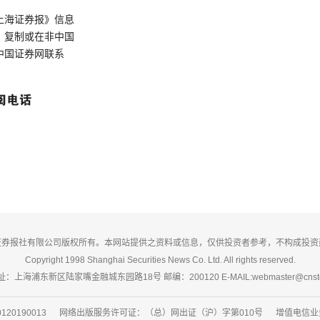
上海证券报》信息
、复制或在非中国
中国证券网联系
证券报社有限公司版权所有。本网站提供之资料或信息，仅供投资者参考，不构成投资
Copyright 1998 Shanghai Securities News Co. Ltd. All rights reserved.
：上海浦东新区陆家嘴金融城东园路18号 邮编：200120 E-MAIL:webmaster@cnsto
20190013 网络出版服务许可证：（总）网出证（沪）字第010号 增值电信业务经