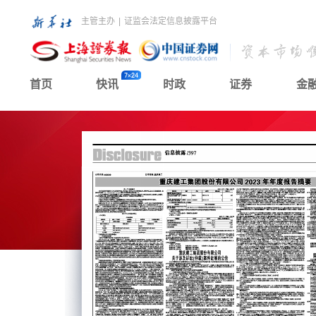
主管主办
|
证监会法定信息披露平台
首页
快讯
时政
证券
金