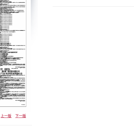
上一版
下一版