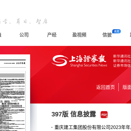
融
公司
产经
盈视频
信披
返回首页
版
397版 信息披露
重庆建工集团股份有限公司2023年