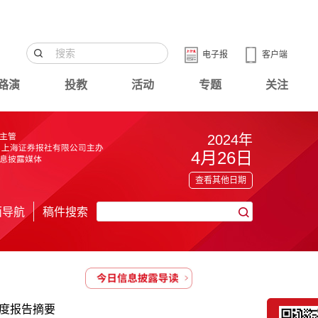
电子报
客户端
路演
投教
活动
专题
关注
2024年
4月26日
查看其他日期
面导航
稿件搜索
年度报告摘要