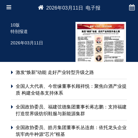
2026年03月11日 电子报
10版
特别报道
2026年03月11日
激发“焕新”动能 走好产业转型升级之路
全国人大代表、今世缘董事长顾祥悦：聚焦白酒产业提
质 构建全链条支持体系
全国政协委员、福建弦德集团董事长蒋志鹏：支持福建
打造世界级纺织鞋服与新能源集群
全国政协委员、皓月集团董事长丛连彪：依托龙头企业
筑牢肉牛种源“芯片”根基