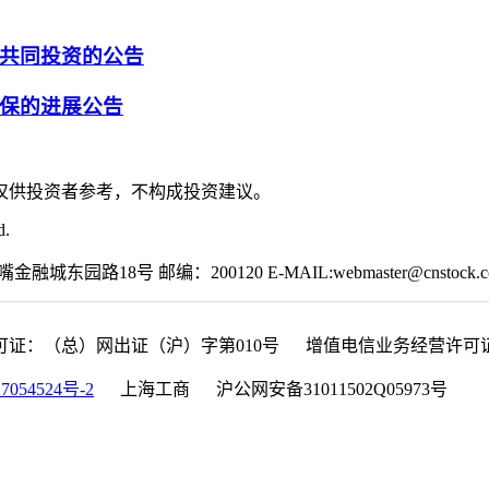
共同投资的公告
保的进展公告
仅供投资者参考，不构成投资建议。
d.
园路18号 邮编：200120 E-MAIL:webmaster@cnstock.c
可证：（总）网出证（沪）字第010号 增值电信业务经营许可证：沪B
7054524号-2
上海工商 沪公网安备31011502Q05973号