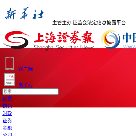
主管主办
|
证监会法定信息披露平台
客户端
电子报
首页
快讯
时政
证券
金融
公司