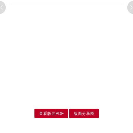
查看版面PDF
版面分享图