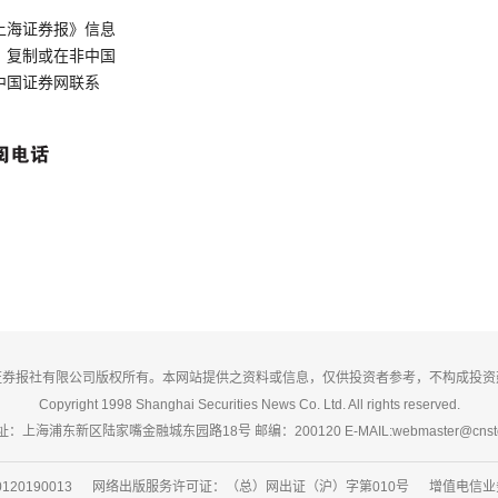
上海证券报》信息
、复制或在非中国
中国证券网联系
证券报社有限公司版权所有。本网站提供之资料或信息，仅供投资者参考，不构成投资
Copyright 1998 Shanghai Securities News Co. Ltd. All rights reserved.
：上海浦东新区陆家嘴金融城东园路18号 邮编：200120 E-MAIL:webmaster@cnsto
20190013 网络出版服务许可证：（总）网出证（沪）字第010号 增值电信业务经