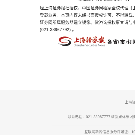
经上海证券报社授权，中国证券网独家全权代理《
登载业务。本页内容未经书面授权许可，不得转载
证券网所属服务器建立镜像。欲咨询授权事宜请与
(021-38967792) 。
上海
联系电话：021-38967777 转新媒体部 地址
互联网新闻信息服务许可证：101