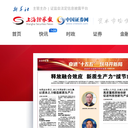
主管主办
|
证监会法定信息披露平台
首页
快讯
时政
证券
金