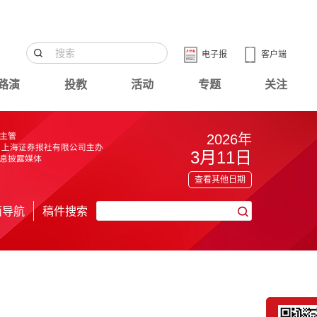
电子报
客户端
路演
投教
活动
专题
关注
2026年
3月11日
查看其他日期
面导航
稿件搜索