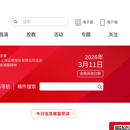
电子报
客户端
路演
投教
活动
专题
关注
2026年
3月11日
查看其他日期
面导航
稿件搜索