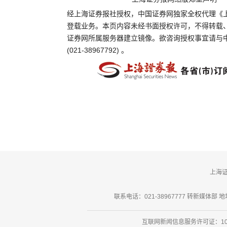
经上海证券报社授权，中国证券网独家全权代理《
登载业务。本页内容未经书面授权许可，不得转载
证券网所属服务器建立镜像。欲咨询授权事宜请与
(021-38967792) 。
上海
联系电话：021-38967777 转新媒体部 地址
互联网新闻信息服务许可证：101