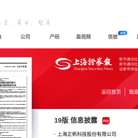
融
公司
产经
盈视频
信披
返回首页
版
19版 信息披露
上海正帆科技股份有限公司