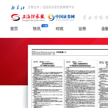
主管主办
|
证监会法定信息披露平台
首页
快讯
时政
证券
金