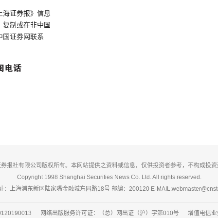
上海证券报》信息
、复制或在非中国
中国证券网联系
证券报社有限公司版权所有。本网站提供之资料或信息，仅供投资者参考，不构成投资
Copyright 1998 Shanghai Securities News Co. Ltd. All rights reserved.
：上海浦东新区陆家嘴金融城东园路18号 邮编：200120 E-MAIL:webmaster@cnsto
20190013 网络出版服务许可证：（总）网出证（沪）字第010号 增值电信业务经