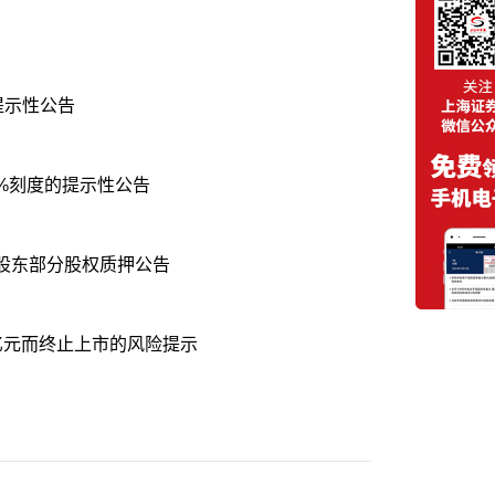
提示性公告
%刻度的提示性公告
股东部分股权质押公告
亿元而终止上市的风险提示