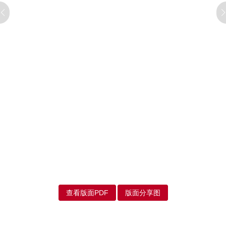
查看版面PDF
版面分享图