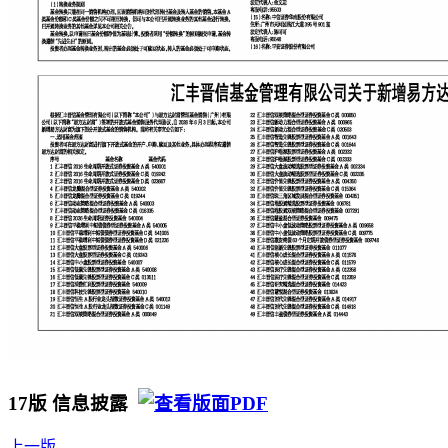
17版 信息披露
上一版