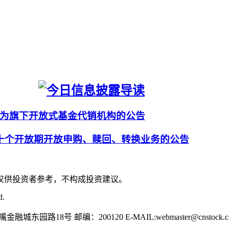
为旗下开放式基金代销机构的公告
十个开放期开放申购、赎回、转换业务的公告
仅供投资者参考，不构成投资建议。
d.
园路18号 邮编：200120 E-MAIL:webmaster@cnstock.c