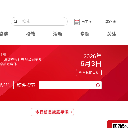
电子报
客户端
路演
投教
活动
专题
关注
2026年
6月3日
查看其他日期
面导航
稿件搜索