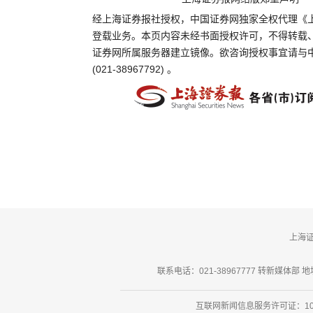
经上海证券报社授权，中国证券网独家全权代理《
登载业务。本页内容未经书面授权许可，不得转载
证券网所属服务器建立镜像。欲咨询授权事宜请与
(021-38967792) 。
上海
联系电话：021-38967777 转新媒体部 地址
互联网新闻信息服务许可证：101