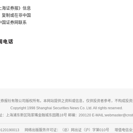
上海证券报》信息
、复制或在非中国
中国证券网联系
证券报社有限公司版权所有。本网站提供之资料或信息，仅供投资者参考，不构成投资
Copyright 1998 Shanghai Securities News Co. Ltd. All rights reserved.
：上海浦东新区陆家嘴金融城东园路18号 邮编：200120 E-MAIL:webmaster@cnsto
20190013 网络出版服务许可证：（总）网出证（沪）字第010号 增值电信业务经