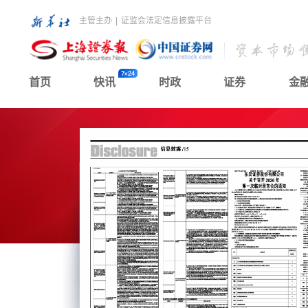
主管主办
|
证监会法定信息披露平台
首页
快讯
时政
证券
金