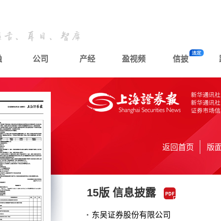
融
公司
产经
盈视频
信披
返回首页
版
15版 信息披露
东吴证券股份有限公司