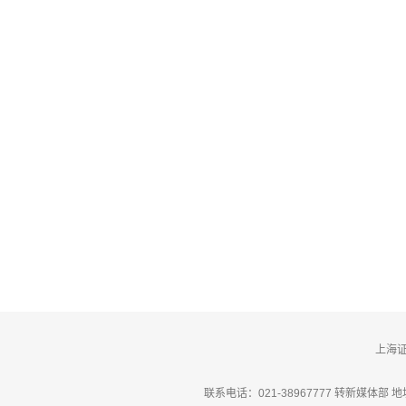
上海
联系电话：021-38967777 转新媒体部 地址