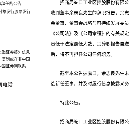
招商局蛇口工业区控股股份有限公司
事辞任的公告
定对象发行股票发行
收到董事余志良先生的辞职报告，余志
会董事、董事会战略与可持续发展委员
《公司法》及《公司章程》的有关规定
员低于法定最低人数，其辞职报告自送
上海证券报》信息
后，将不再担任公司任何职务。
、复制或在非中国
中国证券网联系
截至本公告披露日，余志良先生未
选新任董事，并及时履行信息披露义务
特此公告。
招商局蛇口工业区控股股份有限公