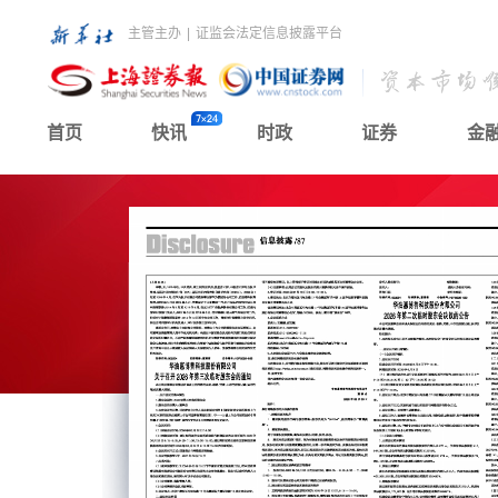
主管主办
|
证监会法定信息披露平台
首页
快讯
时政
证券
金