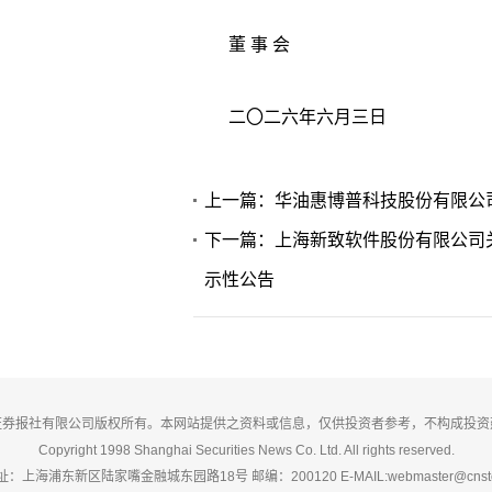
董 事 会
二〇二六年六月三日
上一篇：华油惠博普科技股份有限公
下一篇：上海新致软件股份有限公司关
示性公告
证券报社有限公司版权所有。本网站提供之资料或信息，仅供投资者参考，不构成投资
Copyright 1998 Shanghai Securities News Co. Ltd. All rights reserved.
：上海浦东新区陆家嘴金融城东园路18号 邮编：200120 E-MAIL:webmaster@cnsto