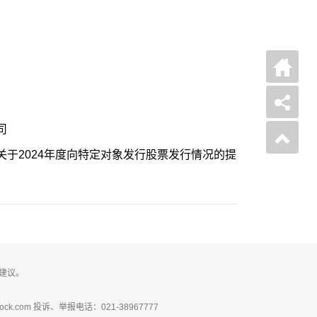
司
于2024年度向特定对象发行股票发行情况的提
建议。
ck.com 投诉、举报电话：021-38967777