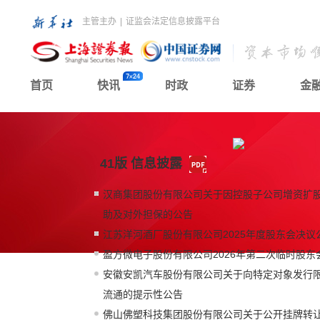
主管主办
|
证监会法定信息披露平台
首页
快讯
时政
证券
金
41版 信息披露
汉商集团股份有限公司关于因控股子公司增资扩
助及对外担保的公告
江苏洋河酒厂股份有限公司2025年度股东会决议
盈方微电子股份有限公司2026年第二次临时股东
安徽安凯汽车股份有限公司关于向特定对象发行
流通的提示性公告
佛山佛塑科技集团股份有限公司关于公开挂牌转