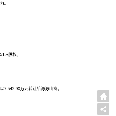
力。
51%股权。
,542.90万元转让给源源山富。