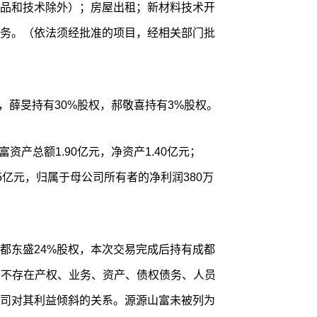
品和技术除外）；房屋出租；新材料技术开
务。（依法须经批准的项目，经相关部门批
权，薛旻持有30%股权，郝敬喜持有3%股权。
山富资产总额1.90亿元，净资产1.40亿元；
85亿元，归属于母公司所有者的净利润380万
都东盛24%股权，本次交易完成后持有成都
源山富不存在产权、业务、资产、债权债务、人员
司对其利益倾斜的关系。源源山富未被列为