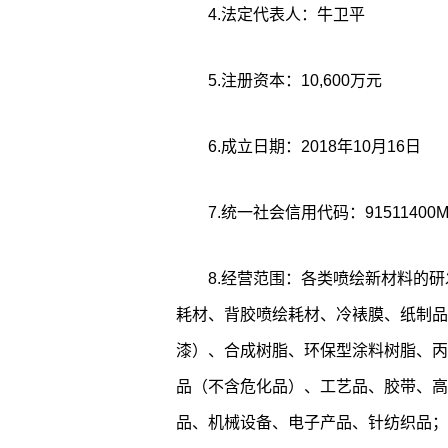
4.法定代表人：牛卫平
5.注册资本：10,600万元
6.成立日期：2018年10月16日
7.统一社会信用代码：91511400M
8.经营范围：各类喷绘新材料的
耗材、背胶喷绘耗材、冷裱膜、纸制品
漆）、合成树脂、环保型涂料树脂、丙
品（不含危化品）、工艺品、胶带、高
品、机械设备、电子产品、针纺织品；