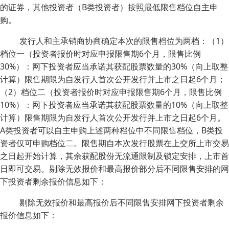
的证券，其他投资者（B类投资者）按照最低限售档位自主申
购。
发行人和主承销商协商确定本次的限售档位为两档：（1）
档位一（投资者报价时对应申报限售期6个月，限售比例
30%）：网下投资者应当承诺其获配股票数量的30%（向上取整
计算）限售期限为自发行人首次公开发行并上市之日起6个月；
（2）档位二（投资者报价时对应申报限售期6个月，限售比例
10%）：网下投资者应当承诺其获配股票数量的10%（向上取整
计算）限售期限为自发行人首次公开发行并上市之日起6个月。
A类投资者可以自主申购上述两种档位中不同限售档位，B类投
资者仅可申购档位二。限售期自本次发行股票在上交所上市交易
之日起开始计算，其余获配股份无流通限制及锁定安排，上市首
日即可交易。剔除无效报价和最高报价部分后不同限售安排的网
下投资者剩余报价信息如下：
剔除无效报价和最高报价后不同限售安排网下投资者剩余
报价信息如下：