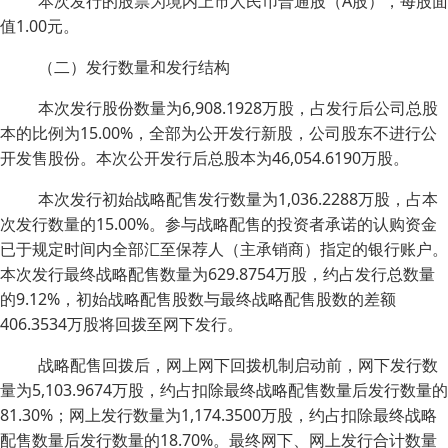
本次发行的股票为境内上市人民币普通股（A股），每股面
值1.00元。
（二）发行数量和发行结构
本次发行股份数量为6,908.1928万股，占发行后公司总股
本的比例为15.00%，全部为公开发行新股，公司股东不进行公
开发售股份。本次公开发行后总股本为46,054.6190万股。
本次发行初始战略配售发行数量为1,036.2288万股，占本
次发行数量的15.00%。参与战略配售的投资者承诺的认购资金
已于规定时间内全部汇至保荐人（主承销商）指定的银行账户。
本次发行最终战略配售数量为629.8754万股，约占发行总数量
的9.12%，初始战略配售股数与最终战略配售股数的差额
406.3534万股将回拨至网下发行。
战略配售回拨后，网上网下回拨机制启动前，网下发行数
量为5,103.9674万股，约占扣除最终战略配售数量后发行数量的
81.30%；网上发行数量为1,174.3500万股，约占扣除最终战略
配售数量后发行数量的18.70%。最终网下、网上发行合计数量