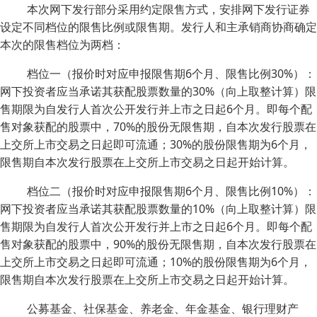
本次网下发行部分采用约定限售方式，安排网下发行证券
设定不同档位的限售比例或限售期。发行人和主承销商协商确定
本次的限售档位为两档：
档位一（报价时对应申报限售期6个月、限售比例30%）：
网下投资者应当承诺其获配股票数量的30%（向上取整计算）限
售期限为自发行人首次公开发行并上市之日起6个月。即每个配
售对象获配的股票中，70%的股份无限售期，自本次发行股票在
上交所上市交易之日起即可流通；30%的股份限售期为6个月，
限售期自本次发行股票在上交所上市交易之日起开始计算。
档位二（报价时对应申报限售期6个月、限售比例10%）：
网下投资者应当承诺其获配股票数量的10%（向上取整计算）限
售期限为自发行人首次公开发行并上市之日起6个月。即每个配
售对象获配的股票中，90%的股份无限售期，自本次发行股票在
上交所上市交易之日起即可流通；10%的股份限售期为6个月，
限售期自本次发行股票在上交所上市交易之日起开始计算。
公募基金、社保基金、养老金、年金基金、银行理财产