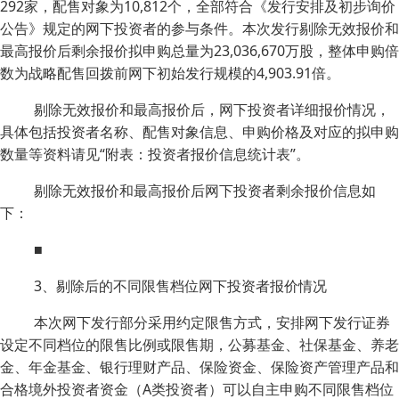
292家，配售对象为10,812个，全部符合《发行安排及初步询价
公告》规定的网下投资者的参与条件。本次发行剔除无效报价和
最高报价后剩余报价拟申购总量为23,036,670万股，整体申购倍
数为战略配售回拨前网下初始发行规模的4,903.91倍。
剔除无效报价和最高报价后，网下投资者详细报价情况，
具体包括投资者名称、配售对象信息、申购价格及对应的拟申购
数量等资料请见“附表：投资者报价信息统计表”。
剔除无效报价和最高报价后网下投资者剩余报价信息如
下：
■
3、剔除后的不同限售档位网下投资者报价情况
本次网下发行部分采用约定限售方式，安排网下发行证券
设定不同档位的限售比例或限售期，公募基金、社保基金、养老
金、年金基金、银行理财产品、保险资金、保险资产管理产品和
合格境外投资者资金（A类投资者）可以自主申购不同限售档位