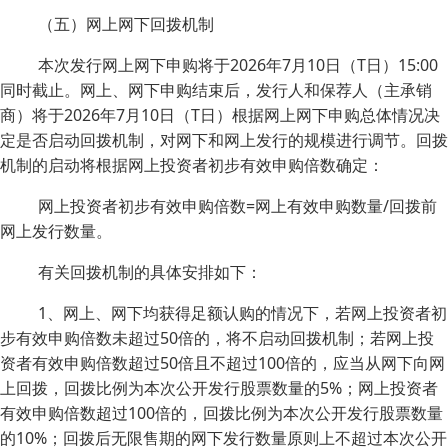
（五）网上网下回拨机制
本次发行网上网下申购将于2026年7月10日（T日）15:00
同时截止。网上、网下申购结束后，发行人和保荐人（主承销
商）将于2026年7月10日（T日）根据网上网下申购总体情况决
定是否启动回拨机制，对网下和网上发行的规模进行调节。回拨
机制的启动将根据网上投资者初步有效申购倍数确定：
网上投资者初步有效申购倍数=网上有效申购数量/回拨前
网上发行数量。
有关回拨机制的具体安排如下：
1、网上、网下均获得足额认购的情况下，若网上投资者初
步有效申购倍数未超过50倍的，将不启动回拨机制；若网上投
资者有效申购倍数超过50倍且不超过100倍的，应当从网下向网
上回拨，回拨比例为本次公开发行股票数量的5%；网上投资者
有效申购倍数超过100倍的，回拨比例为本次公开发行股票数量
的10%；回拨后无限售期的网下发行数量原则上不超过本次公开