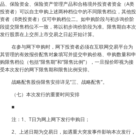
品、保险资金、保险资产管理产品和合格境外投资者资金（A类
投资者）可以自主申购上述两种档位中的不同限售档位，其他投
资者（B类投资者）仅可申购档位二。如申购阶段与初步询价阶
段提交限售档位不一致，将以初步询价阶段为准。限售期自本次
发行股票在上交所上市交易之日起开始计算。
在参与网下申购时，网下投资者必须在互联网交易平台为
其管理的有效报价配售对象填写并提交申购价格、申购数量和申
购限售档位（包括“限售期”和“限售比例”），一旦报价即视为接
受本次发行的网下限售期和限售比例安排。
战略配售股份限售安排详见“三、战略配售”。
（七）本次发行的重要时间安排
■
注：1、T日为网上网下发行申购日；
2、上述日期为交易日，如遇重大突发事件影响本次发行，