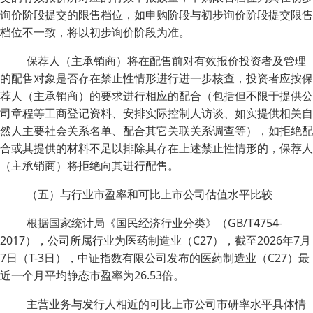
询价阶段提交的限售档位，如申购阶段与初步询价阶段提交限售
档位不一致，将以初步询价阶段为准。
保荐人（主承销商）将在配售前对有效报价投资者及管理
的配售对象是否存在禁止性情形进行进一步核查，投资者应按保
荐人（主承销商）的要求进行相应的配合（包括但不限于提供公
司章程等工商登记资料、安排实际控制人访谈、如实提供相关自
然人主要社会关系名单、配合其它关联关系调查等），如拒绝配
合或其提供的材料不足以排除其存在上述禁止性情形的，保荐人
（主承销商）将拒绝向其进行配售。
（五）与行业市盈率和可比上市公司估值水平比较
根据国家统计局《国民经济行业分类》（GB/T4754-
2017），公司所属行业为医药制造业（C27），截至2026年7月
7日（T-3日），中证指数有限公司发布的医药制造业（C27）最
近一个月平均静态市盈率为26.53倍。
主营业务与发行人相近的可比上市公司市研率水平具体情