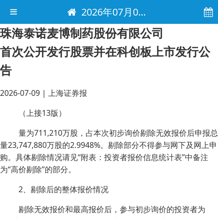
2026年07月09日 电子报
珠海泰诺麦博制药股份有限公司
首次公开发行股票并在科创板上市发行公
告
2026-07-09
|
上海证券报
（上接13版）
量为711,210万股，占本次初步询价剔除无效报价后申报总
量23,747,880万股的2.9948%。剔除部分不得参与网下及网上申
购。具体剔除情况请见“附表：投资者报价信息统计表”中备注
为“高价剔除”的部分。
2、剔除后的整体报价情况
剔除无效报价和最高报价后，参与初步询价的投资者为