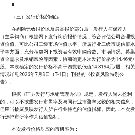
■
（三）发行价格的确定
在剔除无效报价以及最高报价部分后，发行人与保荐人
（主承销商）根据网下发行询价报价情况，综合评估公司合理投
资价值、可比公司二级市场估值水平、所属行业二级市场估值水
平等方面，充分考虑网下投资者有效申购倍数、市场情况、募集
资金需求及承销风险等因素，协商确定本次发行价格为14.46元/
股。本次确定的发行价格不高于四数孰低值14.8194元/股。相关
情况详见2026年7月9日（T-1日）刊登的《投资风险特别公
告》。
根据《证券发行与承销管理办法》规定，发行人尚未盈利
的，可以不披露发行市盈率及与同行业市盈率比较的相关信息，
但应当披露反映发行人所在行业特点的估值指标。因此，本次发
行选择市研率作为估值指标。
本次发行价格对应的市研率为：