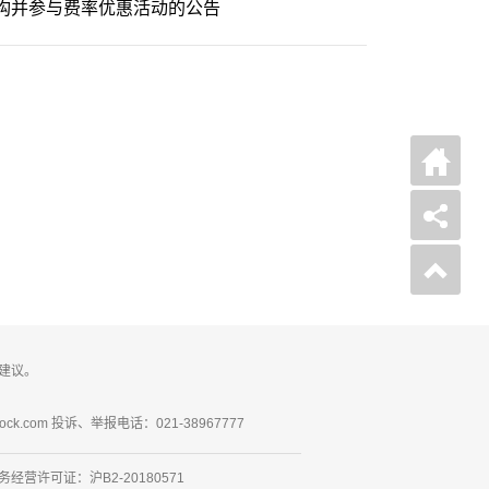
构并参与费率优惠活动的公告
建议。
ck.com 投诉、举报电话：021-38967777
营许可证：沪B2-20180571