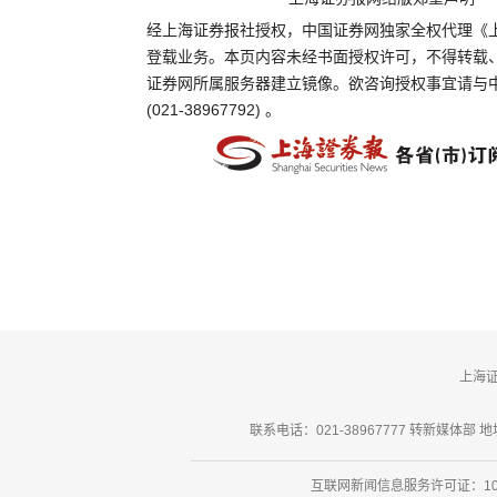
经上海证券报社授权，中国证券网独家全权代理《
登载业务。本页内容未经书面授权许可，不得转载
证券网所属服务器建立镜像。欲咨询授权事宜请与
(021-38967792) 。
上海
联系电话：021-38967777 转新媒体部 地址
互联网新闻信息服务许可证：101