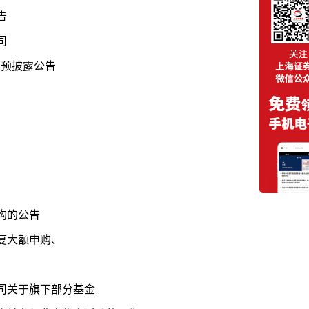
告
司
的预披露公告
构的公告
复大额申购、
司关于旗下部分基金