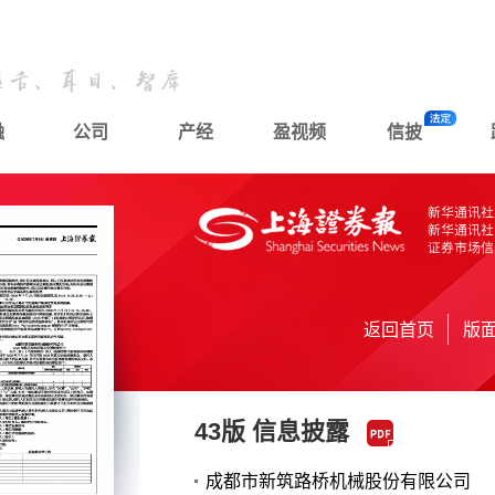
融
公司
产经
盈视频
信披
返回首页
版
43版 信息披露
成都市新筑路桥机械股份有限公司