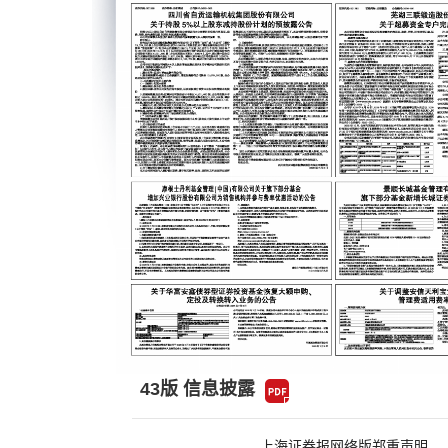
43版 信息披露
上海证券报网络版郑重声明