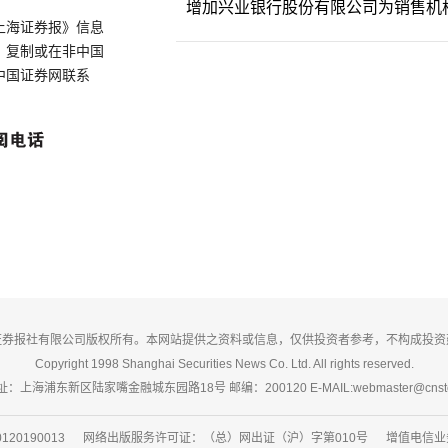
增加兴业银行股份有限公司为销售机
上海证券报》信息
、复制或在非中国
中国证券网联系
证券报社有限公司版权所有。本网站提供之资料或信息，仅供投资者参考，不构成投资
Copyright 1998 Shanghai Securities News Co. Ltd. All rights reserved.
：上海浦东新区陆家嘴金融城东园路18号 邮编：200120 E-MAIL:webmaster@cnsto
20190013 网络出版服务许可证：（总）网出证（沪）字第010号 增值电信业务经