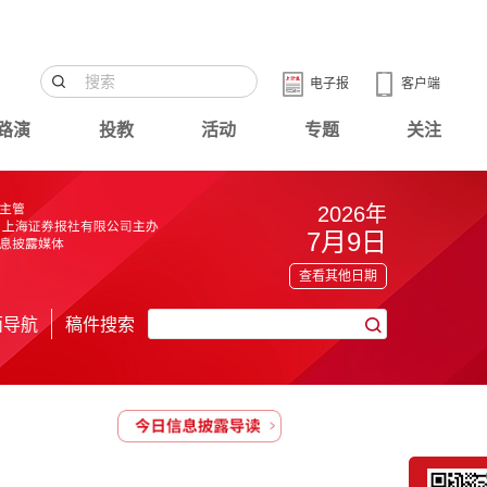
电子报
客户端
路演
投教
活动
专题
关注
2026年
7月9日
查看其他日期
面导航
稿件搜索