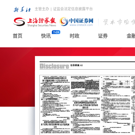
主管主办
|
证监会法定信息披露平台
首页
快讯
时政
证券
金