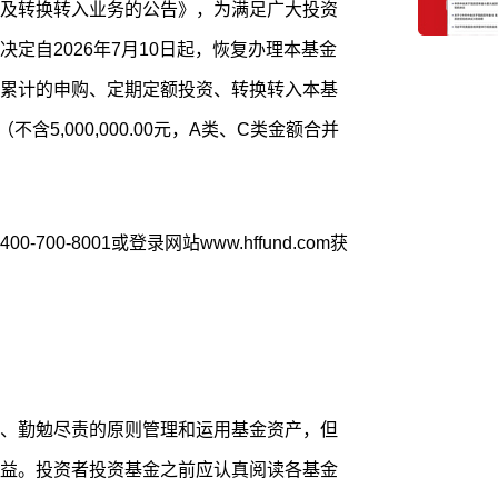
及转换转入业务的公告》，为满足广大投资
定自2026年7月10日起，恢复办理本基金
累计的申购、定期定额投资、转换转入本基
（不含5,000,000.00元，A类、C类金额合并
00-8001或登录网站www.hffund.com获
、勤勉尽责的原则管理和运用基金资产，但
益。投资者投资基金之前应认真阅读各基金