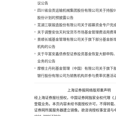
议公告
四川省自贡运输机械集团股份有限公司关于持股5
股份计划的预披露公告
芜湖三联锻造股份有限公司关于超募资金专户完
关于调整安信天利宝货币市场基金管理费适用费
景顺长城基金管理有限公司关于旗下部分基金新
机构的公告
关于华富安鑫债券型证券投资基金恢复大额申购
业务的公告
摩根士丹利基金管理（中国）有限公司关于旗下
银行股份有限公司为销售机构并参与费率优惠活
上海证券报网络版郑重声明
经上海证券报社授权，中国证券网独家全权代理《
登载业务。本页内容未经书面授权许可，不得转载
证券网所属服务器建立镜像。欲咨询授权事宜请与