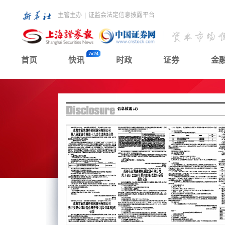
主管主办
|
证监会法定信息披露平台
首页
快讯
时政
证券
金