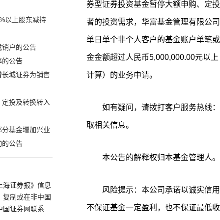
券型证券投资基金暂停大额申购、定投
%以上股东减持
者的投资需求，华富基金管理有限公司决
单日单个非个人客户的基金账户单笔或
成销户的公告
金金额超过人民币5,000,000.00元以上
率的公告
计算）的业务申请。
增长城证券为销售
、定投及转换转入
如有疑问，请拨打客户服务热线：400-7
取相关信息。
部分基金增加兴业
动的公告
本公告的解释权归本基金管理人。
上海证券报》信息
风险提示：本公司承诺以诚实信用
、复制或在非中国
不保证基金一定盈利，也不保证最低收
中国证券网联系