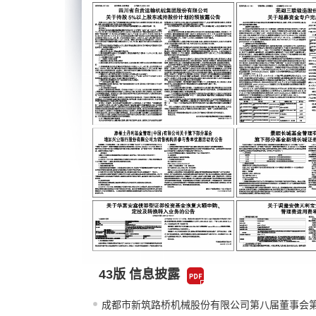
43版 信息披露
成都市新筑路桥机械股份有限公司第八届董事会