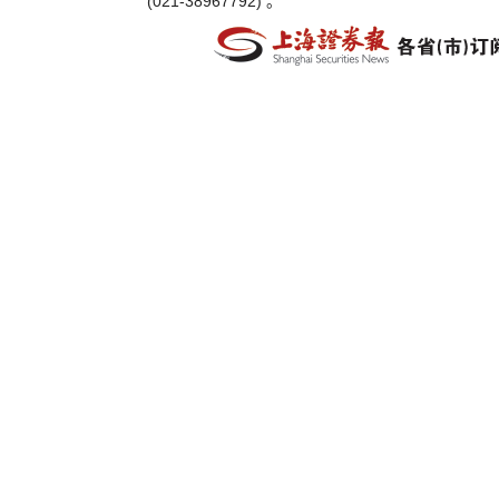
(021-38967792) 。