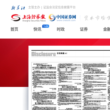
主管主办
|
证监会法定信息披露平台
首页
快讯
时政
证券
金