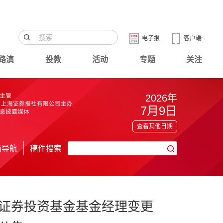
电子报
客户端
路演
投教
活动
专题
关注
2026年
7月9日
查看其他日期
面导航
稿件搜索
证券投资基金基金经理变更