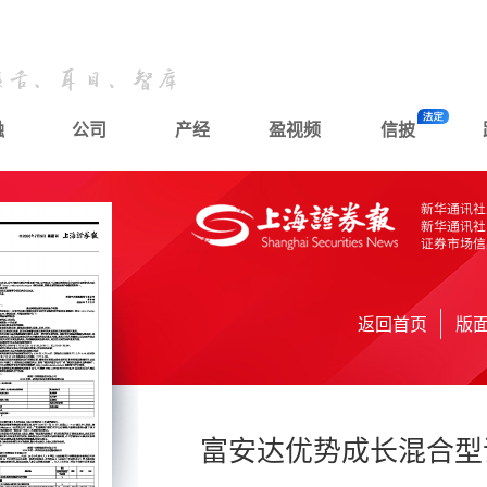
融
公司
产经
盈视频
信披
返回首页
版
富安达优势成长混合型