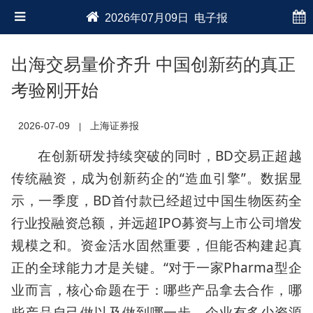
2026年07月09日 电子报
出海交易量价齐升 中国创新药的真正
考验刚开始
2026-07-09
上海证券报
|
在创新研发持续突破的同时，BD交易正超越
传统融资，成为创新药企的“造血引擎”。数据显
示，一季度，BD首付款已经超过中国生物医药全
行业投融资总额，并远超IPO募资与上市公司增发
规模之和。资金活水固然重要，但能否构建起真
正的全球能力才是关键。“对于一家Pharma型企
业而言，核心命题在于：哪些产品拿去合作，哪
些产品自己做以及做到哪一步，企业有多少资源