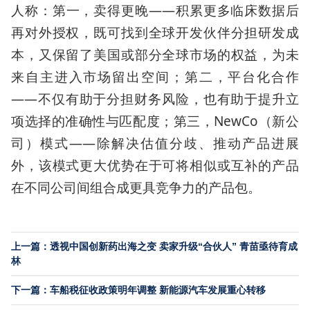
人称：第一，卖得更晚——积累更多临床数据后
再对外授权，既可找到全球开发伙伴分担研发成
本，又保留了美国或部分全球市场的权益，为未
来自主进入市场留出空间；第二，平台化合作
——不仅有助于分担财务风险，也有助于提升立
项选择的准确性与匹配度；第三，NewCo（新公
司）模式——除解决估值分歧、推动产品进展
外，该模式更大优势在于可将相似或互补的产品
在不同公司间组合成更具竞争力的产品包。
上一篇：透视中国创新药出海之变 卖家升级“合伙人” 青苗亟待育成
林
下一篇：车船税征收政策明年调整 新能源汽车发展重心转移