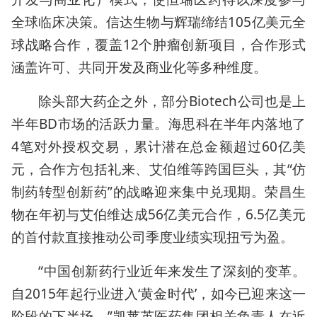
全球临床决策。信达生物与辉瑞缔结105亿美元全
球战略合作，覆盖12个肿瘤创新项目，合作形式
涵盖许可、共同开发及商业化等多种维度。
除头部大药企之外，部分Biotech公司也是上
半年BD市场的活跃力量。海思科在半年内落地了
4笔对外授权交易，累计潜在总金额超过60亿美
元，合作方包括礼来、艾伯维等跨国巨头，其“仿
制药转型创新药”的战略迎来集中兑现期。荣昌生
物在年初与艾伯维达成56亿美元合作，6.5亿美元
的首付款直接推动公司季度业绩实现扭亏为盈。
“中国创新药行业近年来发生了深刻的变革。
自2015年起行业进入‘黄金时代’，如今已迎来这一
阶段的下半场。”凯莱英医药集团相关负责人在近