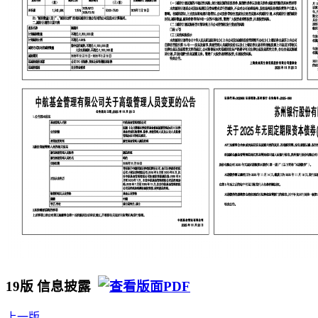
19版 信息披露
上一版