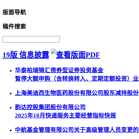
版面导航
稿件搜索
19版 信息披露
华泰柏瑞锦汇债券型证券投资基金
暂停大额申购（含转换转入、定期定额投资）业
上海美迪西生物医药股份有限公司股东减持股份
韵达控股集团股份有限公司
2025年10月快递服务主要经营指标快报
中航基金管理有限公司关于高级管理人员变更的