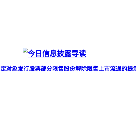
向特定对象发行股票部分限售股份解除限售上市流通的提