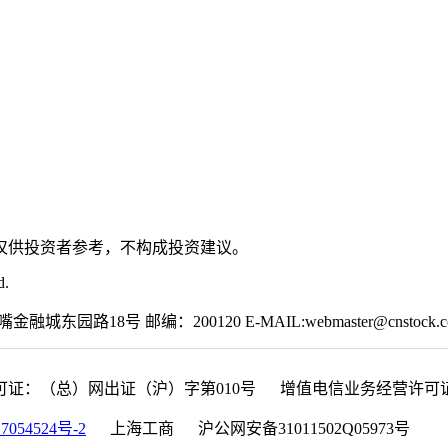
仅供投资者参考，不构成投资建议。
d.
园路18号 邮编：200120 E-MAIL:webmaster@cnstock.c
可证：（总）网出证（沪）字第010号 增值电信业务经营许可证：沪B
7054524号-2
上海工商 沪公网安备31011502Q05973号