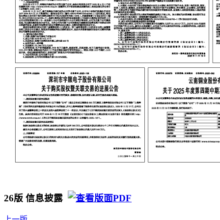
26版 信息披露
上一版