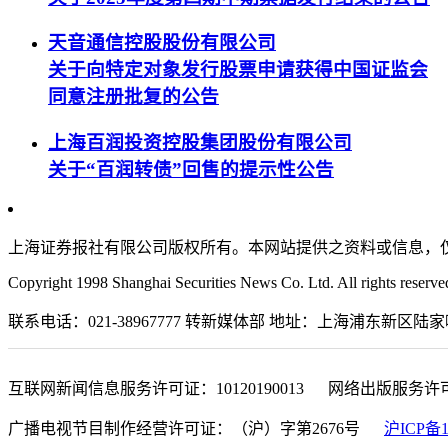
天音通信控股股份有限公司
关于向特定对象发行股票申请获得中国证监会
同意注册批复的公告
上海百润投资控股集团股份有限公司
关于“百润转债”回售的提示性公告
上海证券报社有限公司版权所有。本网站提供之资料或信息，
Copyright 1998 Shanghai Securities News Co. Ltd. All rights reserve
联系电话：021-38967777 转新媒体部 地址：上海浦东新区陆家嘴金融城东
互联网新闻信息服务许可证：10120190013 网络出版服务许
广播电视节目制作经营许可证：（沪）字第2676号
沪ICP备1