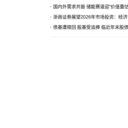
国内外需求共振 储能赛道迎“价值重估
债基遭赎回 股基受追捧 临近年