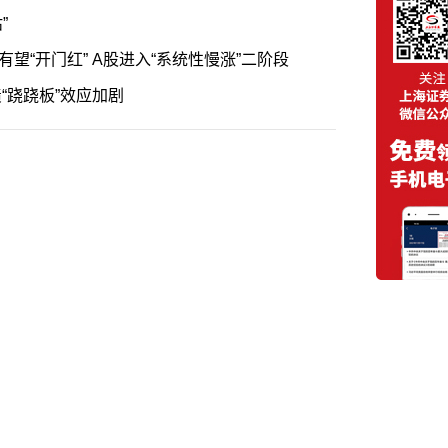
”
浙商证券展望2026年市场投资：经济有望“开门红” A股进入“系统性慢涨”二阶段
末股债“跷跷板”效应加剧