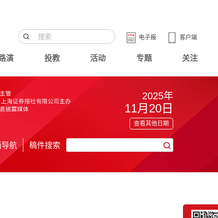
电子报
客户端
路演
投教
活动
专题
关注
2025年
11月20日
查看其他日期
面导航
稿件搜索