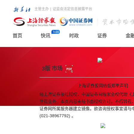
主管主办
|
证监会法定信息披露平台
首页
快讯
时政
证券
金
3版 市场
上海证券报网络版郑重声明
经上海证券报社授权，中国证券网独家全权代理《
登载业务。本页内容未经书面授权许可，不得转载
证券网所属服务器建立镜像。欲咨询授权事宜请与
(021-38967792) 。