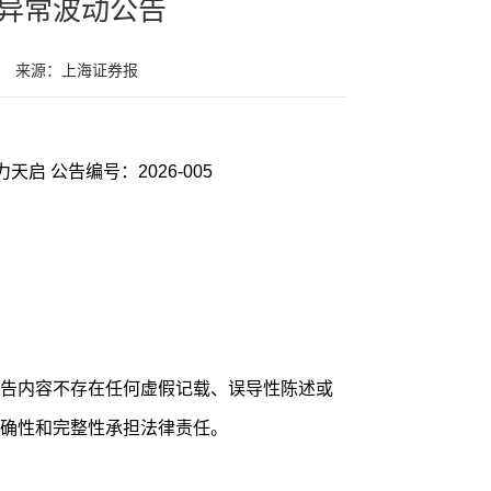
异常波动公告
来源：上海证券报
证券代码：605286 证券简称：同力天启 公告编号：2026-005
告内容不存在任何虚假记载、误导性陈述或
确性和完整性承担法律责任。