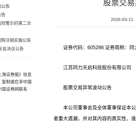
股票交易
动公告
公告
2026-03-11
风险警示的第二次
回购注销实施公告
东会决议公告
江苏同力天启科技股份有限公司
上海证券报》信息
、复制或在非中国
股票交易异常波动公告
中国证券网联系
本公司董事会及全体董事保证本公
者重大遗漏，并对其内容的真实性、准