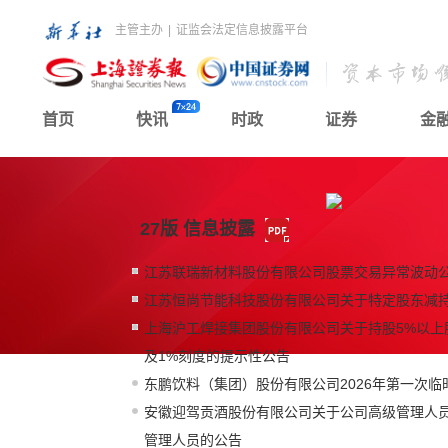
主管主办
|
证监会法定信息披露平台
首页
快讯
时政
证券
金
27版 信息披露
江苏联瑞新材料股份有限公司股票交易异常波动
江苏恒尚节能科技股份有限公司关于特定股东减
上海沪工焊接集团股份有限公司关于持股5%以上
及1%刻度的提示性公告
东鹏饮料（集团）股份有限公司2026年第一次
安徽迎驾贡酒股份有限公司关于公司高级管理人
管理人员的公告