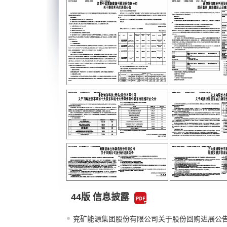
44版 信息披露
兖矿能源集团股份有限公司关于股份回购进展公