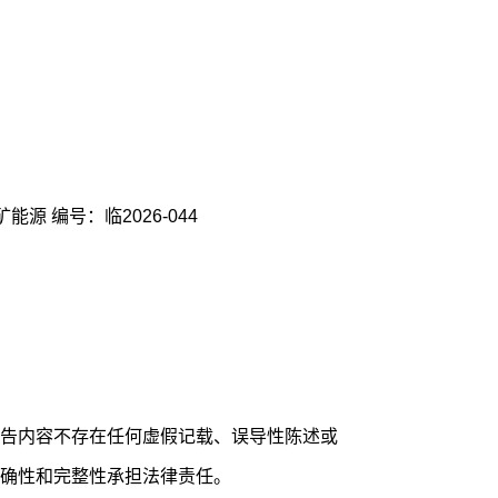
股票代码：600188 股票简称：兖矿能源 编号：临2026-044
告内容不存在任何虚假记载、误导性陈述或
确性和完整性承担法律责任。