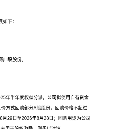
进展如下：
回购H股股份。
025年半年度权益分派，公司拟使用自有资金
中竞价方式回购部分A股股份，回购价格不超过
年8月29日至2026年8月28日；回购用途为公司
份未用于股权激励，则予以注销。