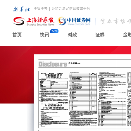
主管主办
|
证监会法定信息披露平台
首页
快讯
时政
证券
金