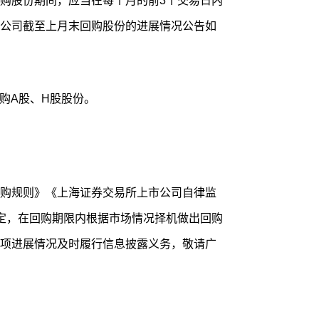
购股份期间，应当在每个月的前3个交易日内
公司截至上月末回购股份的进展情况公告如
回购A股、H股股份。
购规则》《上海证券交易所上市公司自律监
定，在回购期限内根据市场情况择机做出回购
项进展情况及时履行信息披露义务，敬请广