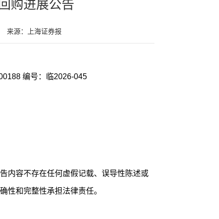
回购进展公告
来源：上海证券报
票简称：600188 编号：临2026-045
告内容不存在任何虚假记载、误导性陈述或
确性和完整性承担法律责任。