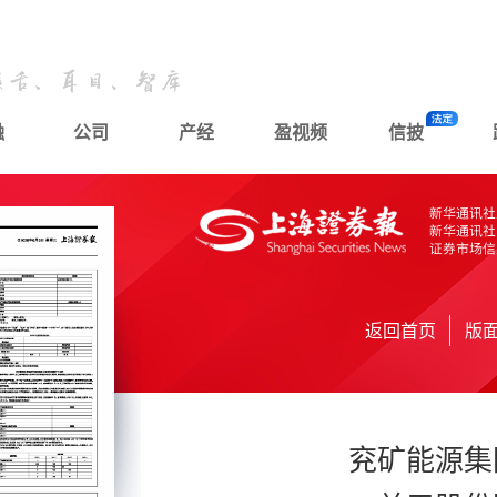
融
公司
产经
盈视频
信披
返回首页
版
兖矿能源集