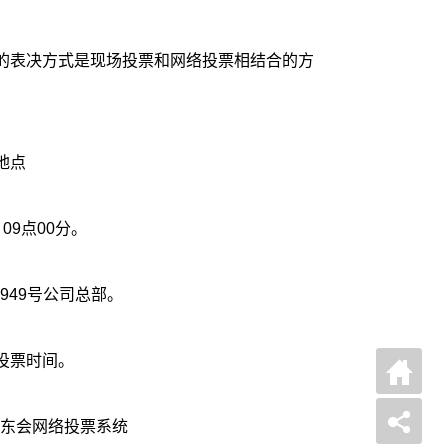
用的表决方式是现场投票和网络投票相结合的方
地点
召开的日期时间：2026年6月26日 09点00分。
949号公司总部。
投票时间。
东会网络投票系统