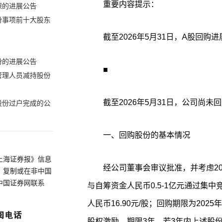
重要内容提示：
保的进展公告
份事项前十大股东
截至2026年5月31日，A股回购
份的进展公告
■
管理人员减持股份
截至2026年5月31日，公司尚未
股份过户完成的公
一、回购股份的基本情况
上海证券报》信息
经公司董事会审议批准，并考虑2
、复制或在非中国
中国证券网联系
与自筹资金人民币0.5-1亿元通过集
人民币16.90元/股；回购期限为2025
股权激励，期限3年，若3年内上述股