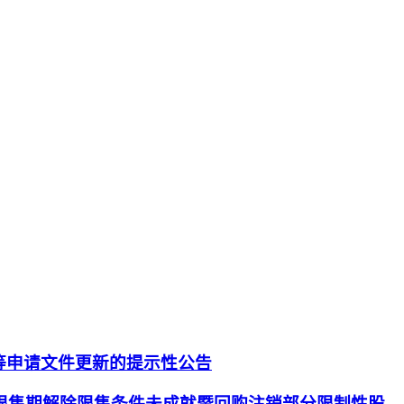
等申请文件更新的提示性公告
除限售期解除限售条件未成就暨回购注销部分限制性股