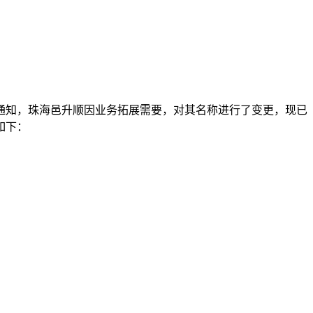
通知，珠海邑升顺因业务拓展需要，对其名称进行了变更，现已
如下：