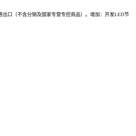
术进出口（不含分销及国家专营专控商品）。增加：开发LED节