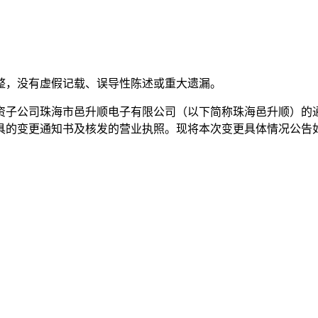
整，没有虚假记载、误导性陈述或重大遗漏。
资子公司珠海市邑升顺电子有限公司（以下简称珠海邑升顺）的
具的变更通知书及核发的营业执照。现将本次变更具体情况公告