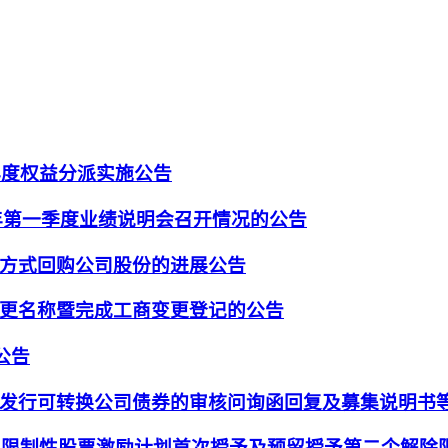
年度权益分派实施公告
6年第一季度业绩说明会召开情况的公告
方式回购公司股份的进展公告
更名称暨完成工商变更登记的公告
公告
发行可转换公司债券的审核问询函回复及募集说明书
2年限制性股票激励计划首次授予及预留授予第二个解