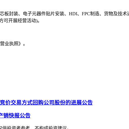
芯板封装、电子元器件贴片安装、HDI、FPC制造、货物及技
方可开展经营活动)。
《营业执照》。
竞价交易方式回购公司股份的进展公告
月产销快报公告
仅供投资者参考，不构成投资建议。