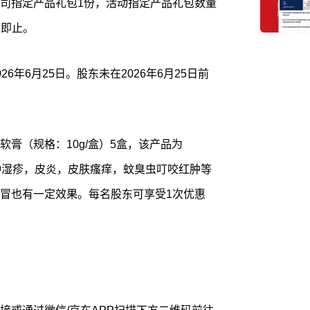
司指定产品礼包1份，活动指定产品礼包数量
完即止。
6年6月25日。股东未在2026年6月25日前
膏（规格：10g/盒）5盒，该产品为
种湿疹，皮炎，皮肤瘙痒，蚊臭虫叮咬红肿等
冒也有一定效果。每名股东可享受1次优惠