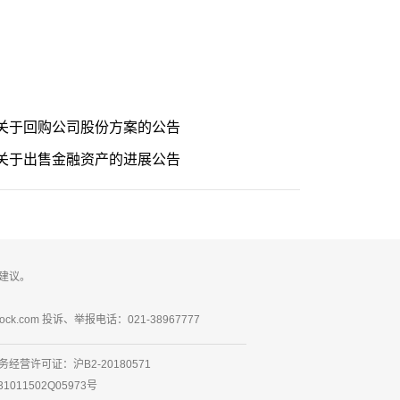
关于回购公司股份方案的公告
关于出售金融资产的进展公告
建议。
ck.com 投诉、举报电话：021-38967777
营许可证：沪B2-20180571
1502Q05973号