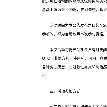
股东可在活动期内以专属优惠价购买公
总额上限为15,000份，先到先得，售
活动时间为本公告发布之日起至202
参加的，视为自动放弃本次参与资格。
本次活动每份产品礼包含有丹皮酚软
OTC（非处方药）外用药，可用于各
各种皮肤疾患，对过敏性鼻炎和防治感
价。
三、活动参加方式