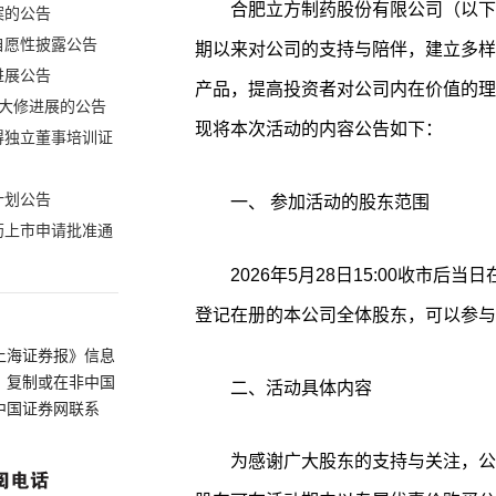
合肥立方制药股份有限公司（以下简
案的公告
自愿性披露公告
期以来对公司的支持与陪伴，建立多样
进展公告
产品，提高投资者对公司内在价值的理
大修进展的公告
现将本次活动的内容公告如下：
得独立董事培训证
计划公告
一、 参加活动的股东范围
药上市申请批准通
2026年5月28日15:00收市
登记在册的本公司全体股东，可以参与
上海证券报》信息
、复制或在非中国
二、活动具体内容
中国证券网联系
为感谢广大股东的支持与关注，公