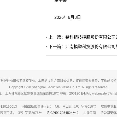
董事会
2026年6月3日
上一篇：铭科精技控股股份有限公司
下一篇：江南模塑科技股份有限公司
证券报社有限公司版权所有。本网站提供之资料或信息，仅供投资者参考，不构成投资
Copyright 1998 Shanghai Securities News Co. Ltd. All rights reserved.
：上海浦东新区陆家嘴金融城东园路18号 邮编：200120 E-MAIL:webmaster@cnsto
20190013 网络出版服务许可证：（总）网出证（沪）字第010号 增值电信业务经
营许可证：（沪）字第2676号
沪ICP备17054524号-2
上海工商 沪公网安备3101