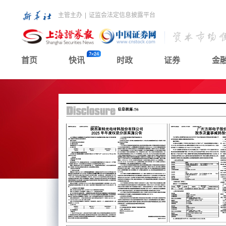
主管主办
|
证监会法定信息披露平台
首页
快讯
时政
证券
金