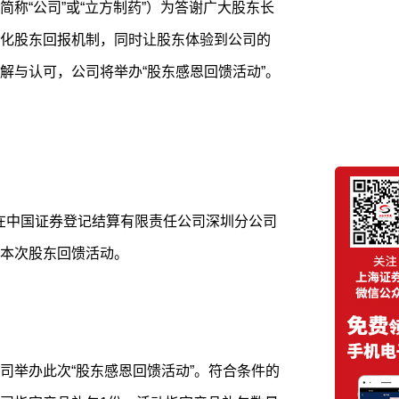
称“公司”或“立方制药”）为答谢广大股东长
化股东回报机制，同时让股东体验到公司的
解与认可，公司将举办“股东感恩回馈活动”。
后当日在中国证券登记结算有限责任公司深圳分公司
本次股东回馈活动。
司举办此次“股东感恩回馈活动”。符合条件的