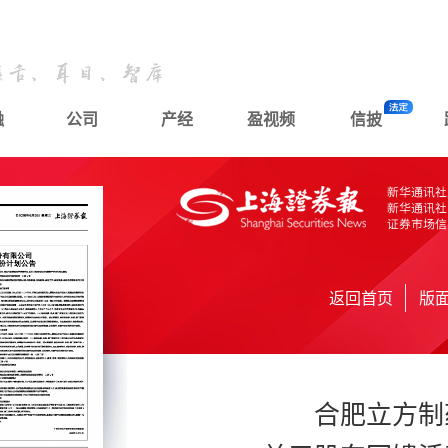
融
公司
产经
盈视频
信披
返回首页
版
合肥立方制