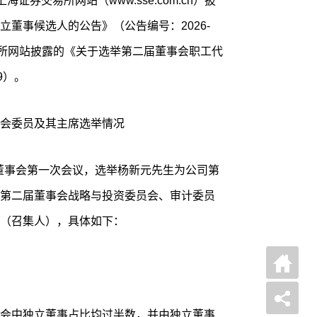
上海证券交易所网站（www.sse.com.cn）披
董事候选人的公告》（公告编号：2026-
易所网站披露的《关于选举第二届董事会职工代
9）。
会委员及其主席选举情况
届董事会第一次会议，选举杨新元先生为公司第
第二届董事会战略与投资委员会、审计委员
（召集人），具体如下：
会中独立董事占比均过半数，并由独立董事