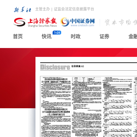
主管主办
|
证监会法定信息披露平台
首页
快讯
时政
证券
金