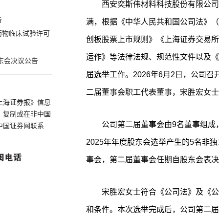
西安奕斯伟材料科技股份有限公司
告
满，根据《中华人民共和国公司法》（
药物临床试验许可
创板股票上市规则》《上海证券交易所
运作》等法律法规、规范性文件以及《
东会决议公告
届选举工作。2026年6月2日，公司
二届董事会职工代表董事，宋胜宏女士
上海证券报》信息
、复制或在非中国
公司第二届董事会由9名董事组成
中国证券网联系
2025年年度股东会选举产生的5名非
事会，第二届董事会任期自股东会表决
宋胜宏女士符合《公司法》及《公
和条件。本次选举完成后，公司第二届