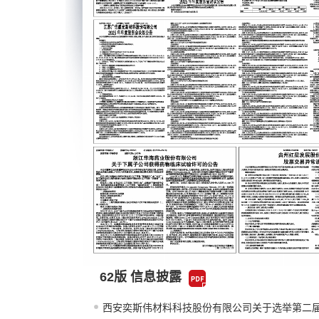
62版 信息披露
西安奕斯伟材料科技股份有限公司关于选举第二