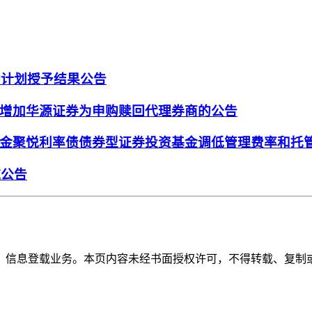
励计划授予结果公告
增加华源证券为申购赎回代理券商的公告
金聚悦利率债债券型证券投资基金调低管理费率和托
施公告
》信息登载业务。本页内容未经书面授权许可，不得转载、复制