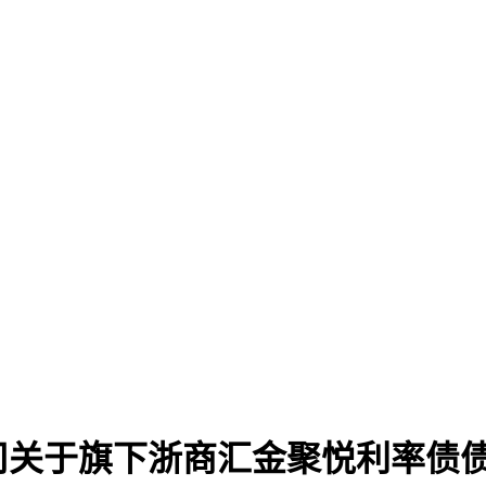
司关于旗下浙商汇金聚悦利率债