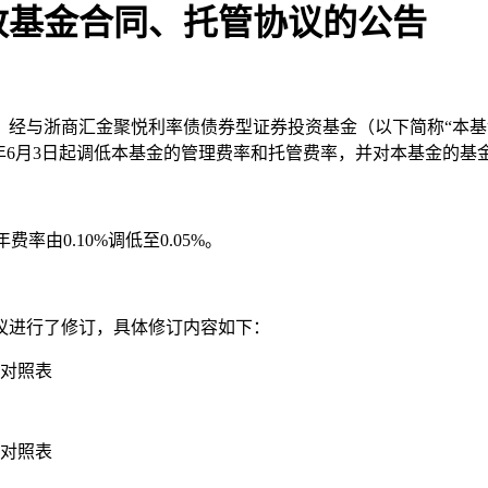
改基金合同、托管协议的公告
，经与浙商汇金聚悦利率债债券型证券投资基金（以下简称“本基
26年6月3日起调低本基金的管理费率和托管费率，并对本基金的
率由0.10%调低至0.05%。
议进行了修订，具体修订内容如下：
改对照表
改对照表