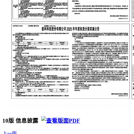
10版 信息披露
上一版