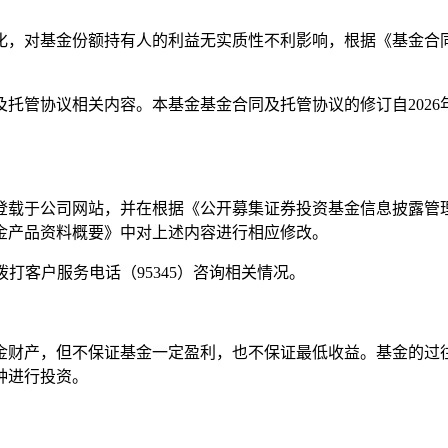
化，对基金份额持有人的利益无实质性不利影响，根据《基金合
托管协议相关内容。本基金基金合同及托管协议的修订自2026
登载于公司网站，并在根据《公开募集证券投资基金信息披露管
金产品资料概要》中对上述内容进行相应修改。
）或拨打客户服务电话（95345）咨询相关情况。
金财产，但不保证基金一定盈利，也不保证最低收益。基金的过
种进行投资。