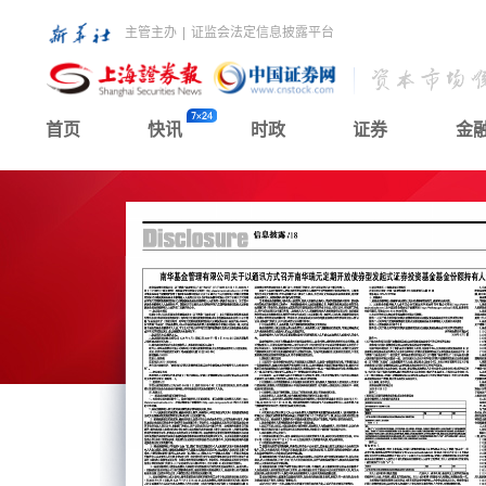
主管主办
|
证监会法定信息披露平台
首页
快讯
时政
证券
金