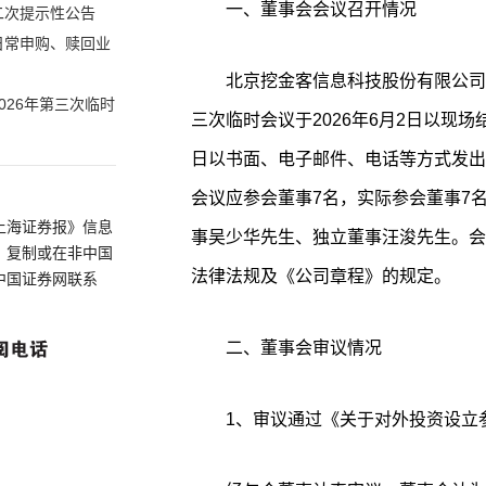
一、董事会会议召开情况
二次提示性公告
日常申购、赎回业
北京挖金客信息科技股份有限公司（
026年第三次临时
三次临时会议于2026年6月2日以现场
日以书面、电子邮件、电话等方式发出
会议应参会董事7名，实际参会董事7
上海证券报》信息
事吴少华先生、独立董事汪浚先生。会
、复制或在非中国
法律法规及《公司章程》的规定。
中国证券网联系
二、董事会审议情况
1、审议通过《关于对外投资设立