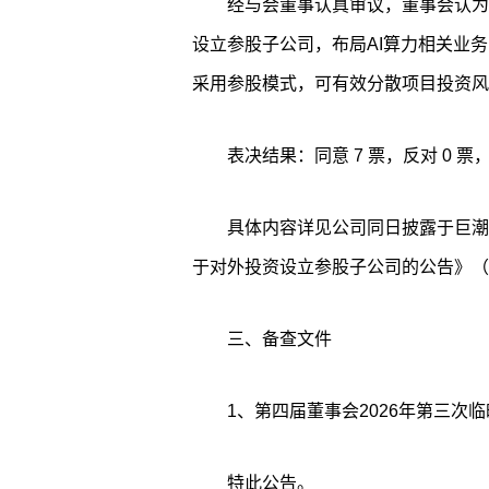
经与会董事认真审议，董事会认为
设立参股子公司，布局AI算力相关业
采用参股模式，可有效分散项目投资风
表决结果：同意 7 票，反对 0 票，
具体内容详见公司同日披露于巨潮资讯网（h
于对外投资设立参股子公司的公告》（公告
三、备查文件
1、第四届董事会2026年第三次
特此公告。