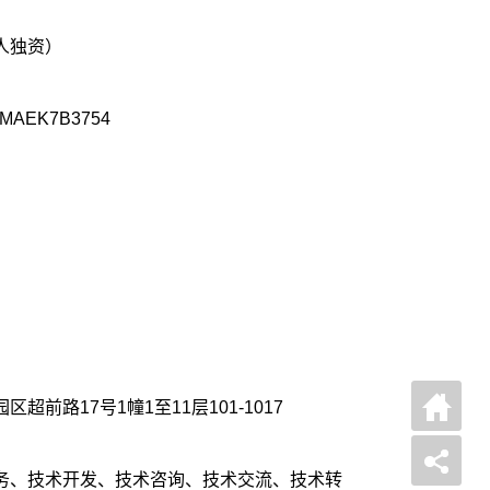
人独资）
AEK7B3754
前路17号1幢1至11层101-1017
务、技术开发、技术咨询、技术交流、技术转